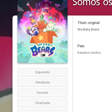
Somos os
Título original
We Baby Bears
País
Estados Unidos
Siguiendo
Pendiente
Favorita
Finalizada