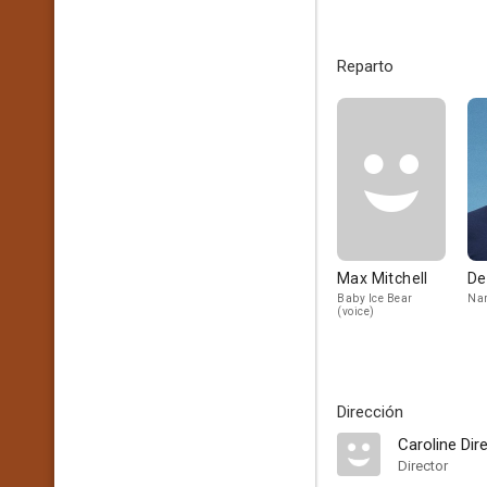
Reparto
Max Mitchell
De
Baby Ice Bear
Nar
(voice)
Dirección
Caroline Dir
Director