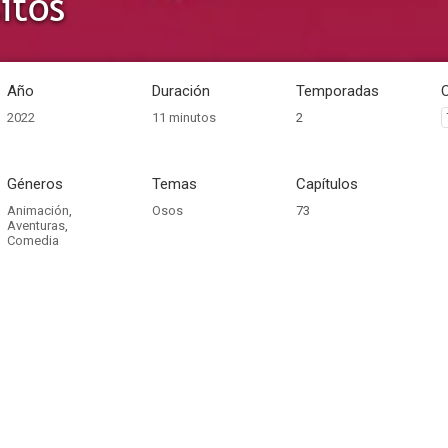
itos
Año
Duración
Temporadas
2022
11 minutos
2
Géneros
Temas
Capítulos
Animación
,
Osos
73
Aventuras
,
Comedia