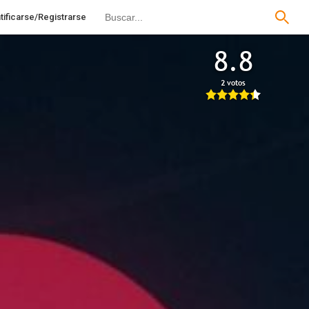
tificarse/Registrarse
8.8
2 votos