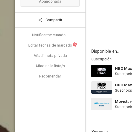
Abandonada
Compartir
Notificarme cuando...
N
Editar fechas de marcado
Disponible en...
Añadir nota privada
Suscripción
Añadir a la lista/s
HBO Max
Suscripci
Recomendar
HBO Max
Suscripci
Movistar
Suscripci
Sinopsis