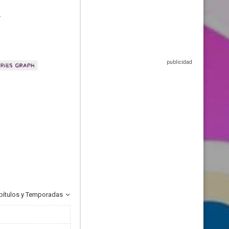
.
pítulos y Temporadas