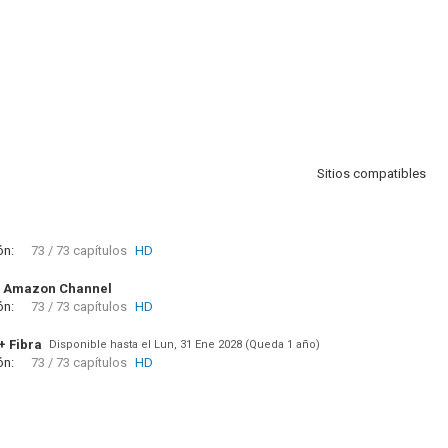
Sitios compatibles
ón:
73 / 73 capítulos
HD
 Amazon Channel
ón:
73 / 73 capítulos
HD
+ Fibra
Disponible hasta el Lun, 31 Ene 2028 (Queda 1 año)
ón:
73 / 73 capítulos
HD