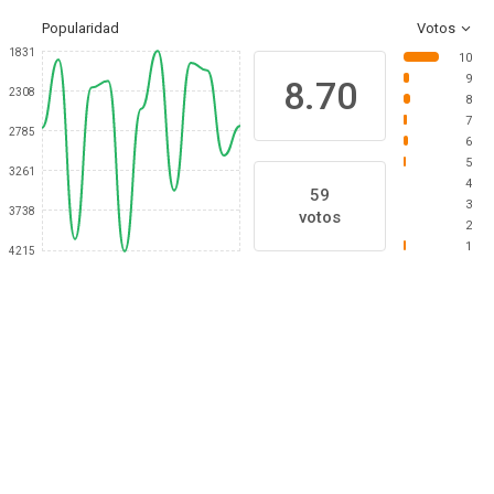
Popularidad
Votos
1831
10
9
8.70
2308
8
7
2785
6
5
3261
4
59
3
3738
votos
2
1
4215