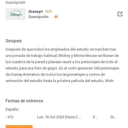
Suscripción
Disney+
HDR
Suscripción:
4K
Sinopsis
Después de que todos los empleados del estudio se marchen tras
una jornada de trabajo habitual, Mickey y Minnie Mouse se liberan de
los cuadros de la pared y planean reunir a los personajes de todo el
estudio para una foto de grupo. En el corto aparecen 545 personajes
de Disney Animation de todos los largometrajes y cortos de
animación del estudio hasta la próxima película del estudio, Wish.
Fechas de estrenos
España:
- V.O:
Lun, 16 Oct 2023 (Hace 2 años y 9 meses)
Estreno
Disney+