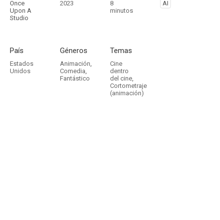
Once
2023
8
AI
Upon A
minutos
Studio
País
Géneros
Temas
Estados
Animación
,
Cine
Unidos
Comedia
,
dentro
Fantástico
del cine
,
Cortometraje
(animación)