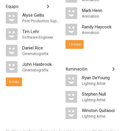
Equipo
Mark Henn
Alyse Gellis
Animation
Post Production Supervisor
Randy Haycock
Tim Lehr
Animation
Software Engineer
15 más
Daniel Rice
Cinematografía
John Hasbrook
Iluminación
Cinematografía
Ryan DeYoung
6 más
Lighting Artist
Stephen Null
Lighting Artist
Winston Quitasol
Lighting Artist