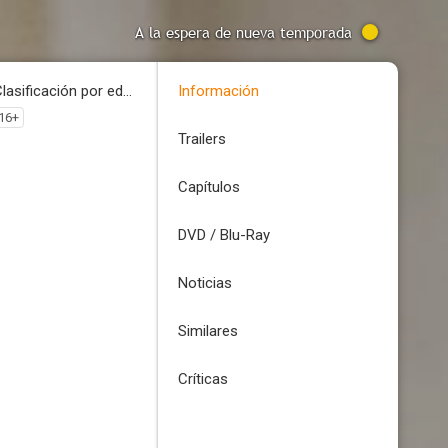
A la espera de nueva temporada
Clasificación por edades
Información
16+
Trailers
Capítulos
DVD / Blu-Ray
Noticias
Similares
Críticas