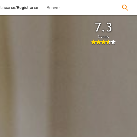
tificarse/Registrarse
7.3
3 votos