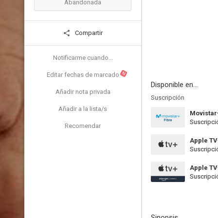
Abandonada
Compartir
Notificarme cuando...
N
Editar fechas de marcado
Disponible en...
Añadir nota privada
Suscripción
Añadir a la lista/s
Movistar
Suscripci
Recomendar
Apple TV
Suscripci
Apple T
Suscripci
Sinopsis