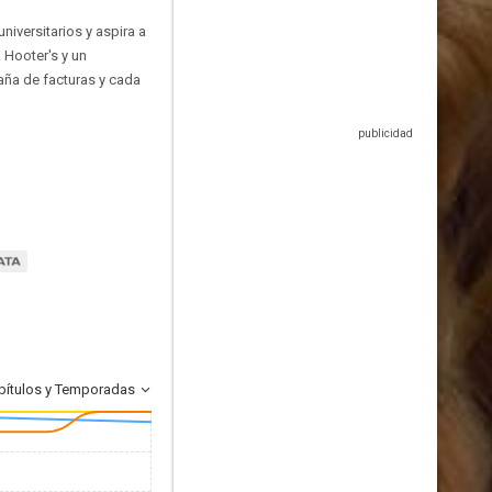
iversitarios y aspira a
 Hooter's y un
aña de facturas y cada
pítulos y Temporadas