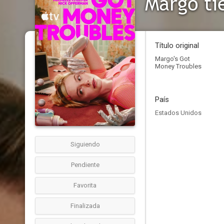
Margo ti
Título original
Margo's Got
Money Troubles
País
Estados Unidos
Siguiendo
Pendiente
Favorita
Finalizada