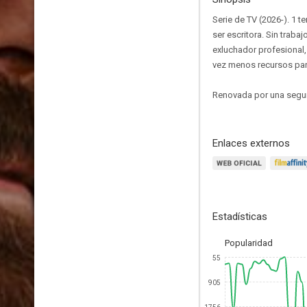
Serie de TV (2026-). 1 
ser escritora. Sin traba
exluchador profesional,
vez menos recursos par
Renovada por una segu
Enlaces externos
Estadísticas
Popularidad
55
905