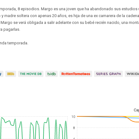
temporada, 8 episodios. Margo es una joven que ha abandonado sus estudios un
jo y madre soltera con apenas 20 años, es hija de una ex camarera de la cadena
 Margo se verá obligada a salir adelante con su bebé recién nacido, una mont
a pagarlas.
nda temporada.
Ca
10
8