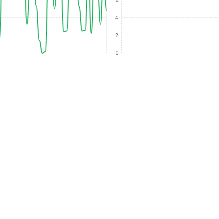
6
4
2
0