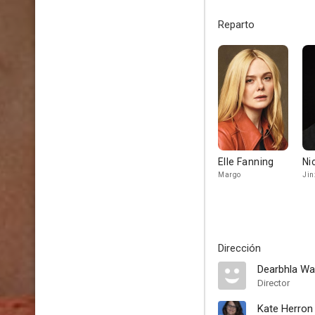
Reparto
Elle Fanning
Ni
Margo
Jin
Dirección
Dearbhla Wa
Director
Kate Herron