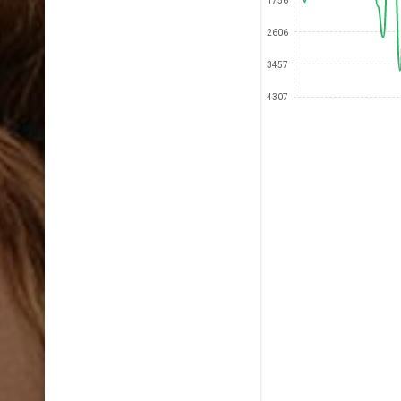
1756
2606
3457
4307