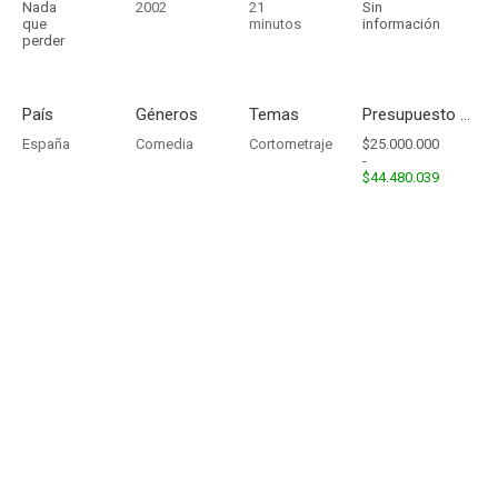
Nada
2002
21
Sin
que
minutos
información
perder
País
Géneros
Temas
Presupuesto - Ingresos
España
Comedia
Cortometraje
$25.000.000
-
$44.480.039