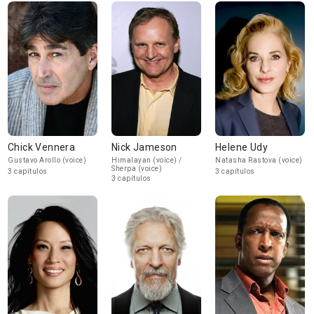
Chick Vennera
Nick Jameson
Helene Udy
Gustavo Arollo (voice)
Himalayan (voice) /
Natasha Rastova (voice)
Sherpa (voice)
3 capítulos
3 capítulos
3 capítulos