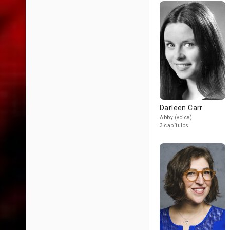
Darleen Carr
Abby (voice)
3 capítulos