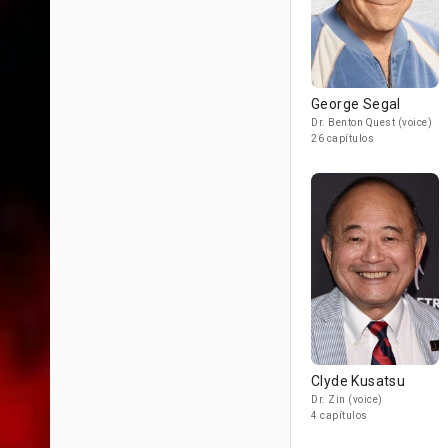
George Segal
Dr. Benton Quest (voice)
26 capítulos
Clyde Kusatsu
Dr. Zin (voice)
4 capítulos