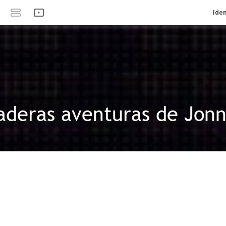
Iden
aderas aventuras de Jon