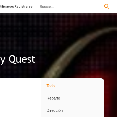
tificarse/Registrarse
ny Quest
Todo
Reparto
Dirección