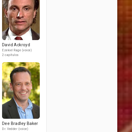
David Ackroyd
Ezekiel Rage (voice)
2 capítulos
Dee Bradley Baker
Dr. Vedder (voice)