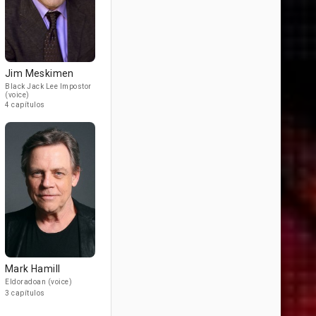
Jim Meskimen
Black Jack Lee Impostor
(voice)
4 capítulos
Mark Hamill
Eldoradoan (voice)
3 capítulos