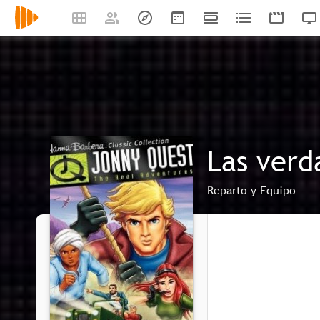
Las verd
Reparto y Equipo