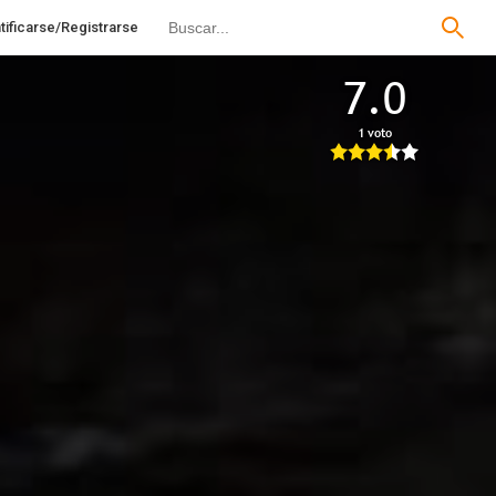
tificarse/Registrarse
7.0
1 voto