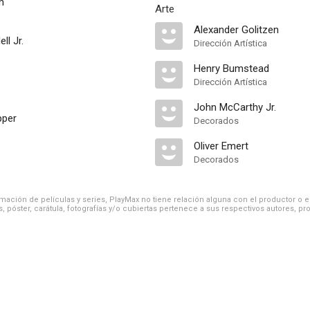
m
Arte
Alexander Golitzen
ll Jr.
Dirección Artística
Henry Bumstead
Dirección Artística
John McCarthy Jr.
pper
Decorados
Oliver Emert
Decorados
ación de películas y series, PlayMax no tiene relación alguna con el productor o el d
, póster, carátula, fotografías y/o cubiertas pertenece a sus respectivos autores, pr