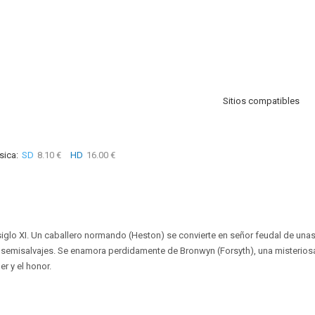
Sitios compatibles
sica:
SD
8.10 €
HD
16.00 €
iglo XI. Un caballero normando (Heston) se convierte en señor feudal de unas 
semisalvajes. Se enamora perdidamente de Bronwyn (Forsyth), una misteriosa
r y el honor.