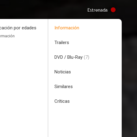
Estrenada
icación por edades
Información
ormación
Trailers
DVD / Blu-Ray
(7)
Noticias
Similares
Críticas