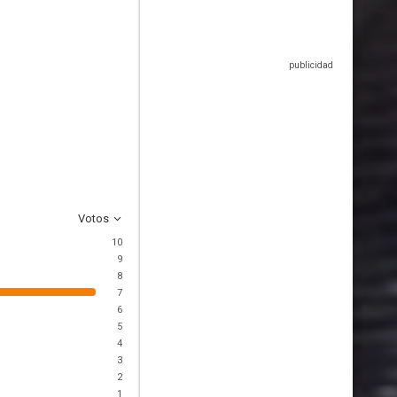
Votos
10
9
8
7
6
5
4
3
2
1