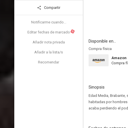
Compartir
Notificarme cuando...
N
Editar fechas de marcado
Disponible en...
Añadir nota privada
Compra física
Añadir a la lista/s
Amazon
Recomendar
Compra fí
Sinopsis
Edad Media, Brabante, s
habitadas por hombres 
acaba perdiendo el pode