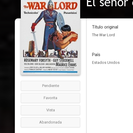
El señor
Título original
The War Lord
País
Estados Unidos
Pendiente
Favorita
Vista
Abandonada