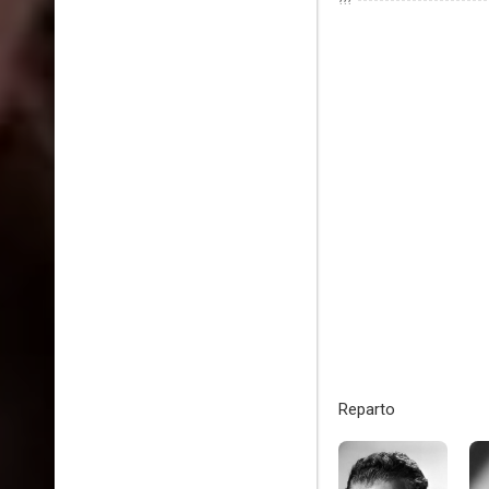
???
Reparto