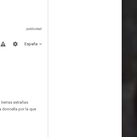
España
tierras extrañas
 doncella por la que