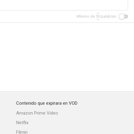
Mínimo de
50
palabras
Contenido que expirara en VOD
Amazon Prime Video
Netflix
Filmin