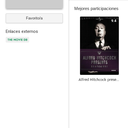
Mejores participaciones
Favorito/a
9.4
Enlaces externos
Alfred Hitchcock presenta
2.0