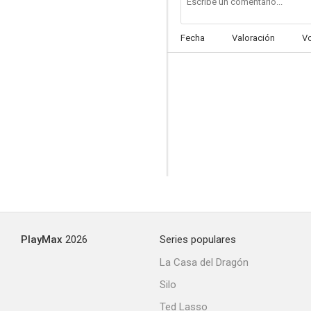
Fecha
Valoración
V
PlayMax
2026
Series populares
La Casa del Dragón
Silo
Ted Lasso