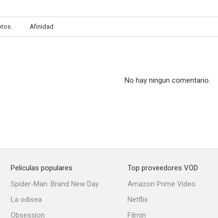
otos
Afinidad
No hay ningun comentario.
Peliculas populares
Top proveedores VOD
Spider-Man: Brand New Day
Amazon Prime Video
La odisea
Netflix
Obsession
Filmin