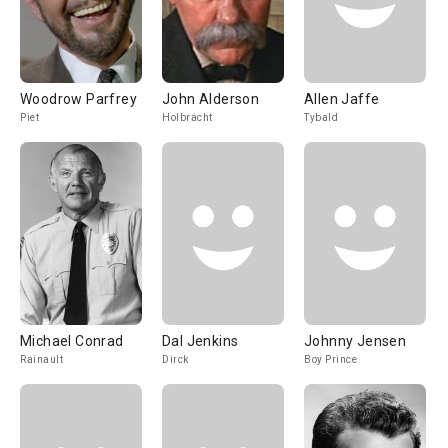
Woodrow Parfrey
John Alderson
Allen Jaffe
Piet
Holbracht
Tybald
Michael Conrad
Dal Jenkins
Johnny Jensen
Rainault
Dirck
Boy Prince