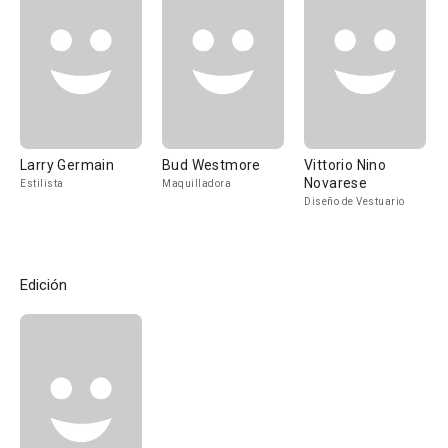
Larry Germain
Bud Westmore
Vittorio Nino
Novarese
Estilista
Maquilladora
Diseño de Vestuario
Edición