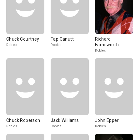
Chuck Courtney
Tap Canutt
Richard
Farnsworth
Dobles
Dobles
Dobles
Chuck Roberson
Jack Williams
John Epper
Dobles
Dobles
Dobles