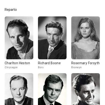
Reparto
Charlton Heston
Richard Boone
Rosemary Forsyth
Chrysagon
Bors
Bronwyn