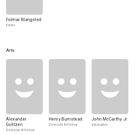
Folmar Blangsted
Editor
Arte
Alexander
Henry Bumstead
John McCarthy Jr.
Golitzen
Dirección Artística
Decorados
Dirección Artística