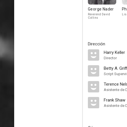
George Nader
Ph
Reverend David
Lis
Collins
Dirección
Harry Keller
Director
Betty A. Grif
Script Supervi
Terence Nel
Asistente de 
Frank Shaw
Asistente de 