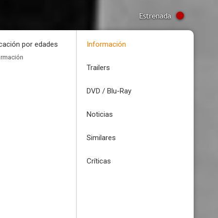
Estrenada
icación por edades
Información
ormación
Trailers
DVD / Blu-Ray
Noticias
Similares
Críticas