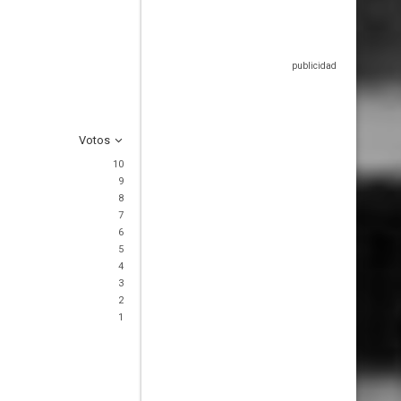
Votos
10
9
8
7
6
5
4
3
2
1