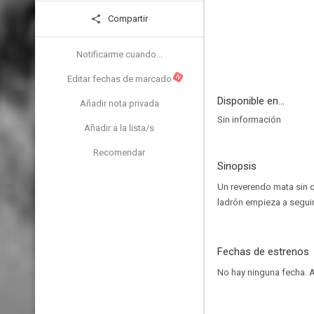
Compartir
Notificarme cuando...
N
Editar fechas de marcado
Disponible en...
Añadir nota privada
Sin información
Añadir a la lista/s
Recomendar
Sinopsis
Un reverendo mata sin q
ladrón empieza a seguir
Fechas de estrenos
No hay ninguna fecha.
A