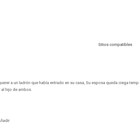
Sitios compatibles
uerer a un ladrón que había entrado en su casa, Su esposa queda ciega tempo
 al hijo de ambos.
ñadir