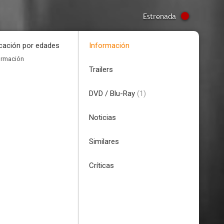
Estrenada
icación por edades
Información
ormación
Trailers
DVD / Blu-Ray
(1)
Noticias
Similares
Críticas