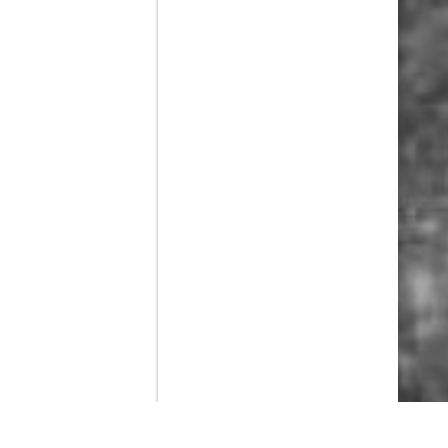
Contenido que expirara en VOD