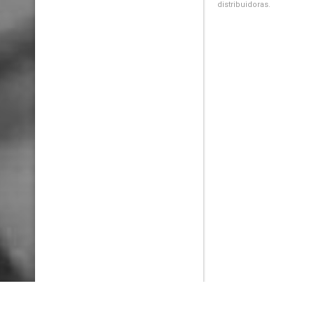
distribuidoras.
PlayMax
2026
Series populares