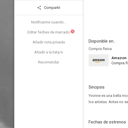
Compartir
Notificarme cuando...
N
Editar fechas de marcado
Disponible en...
Añadir nota privada
Compra física
Añadir a la lista/s
Amazon
Recomendar
Compra fí
Sinopsis
Yvonne es una bella mod
los artistas. Antes no 
Fechas de estrenos