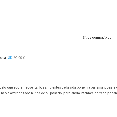
Sitios compatibles
sica:
SD
90.00 €
elo que adora frecuentar los ambientes de la vida bohemia parisina, pues l
se había avergonzado nunca de su pasado, pero ahora intentará borrarlo por a