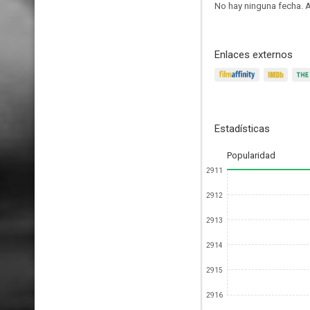
No hay ninguna fecha.
A
Enlaces externos
Estadísticas
Popularidad
2911
2912
2913
2914
2915
2916