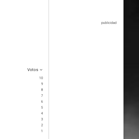
Votos
10
9
8
7
6
5
4
3
2
1