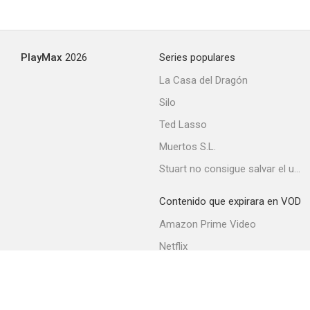
PlayMax
2026
Series populares
La Casa del Dragón
Silo
Ted Lasso
Muertos S.L.
Stuart no consigue salvar el universo
Contenido que expirara en VOD
Amazon Prime Video
Netflix
Movistar+
Filmin