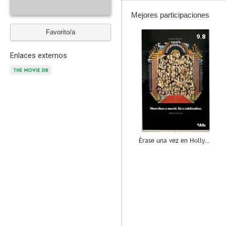
Mejores participaciones
Favorito/a
9.8
Enlaces externos
Érase una vez en Hollywood
6.0