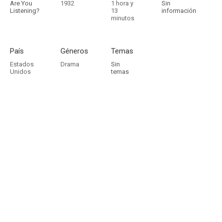
Are You
1932
1 hora y
Sin
Listening?
13
información
minutos
País
Géneros
Temas
Estados
Drama
Sin
Unidos
temas