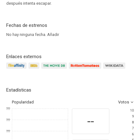
después intenta escapar.
Fechas de estrenos
No hay ninguna fecha.
Añadir
Enlaces externos
Estadísticas
Popularidad
Votos
???
10
9
--
???
8
7
???
6