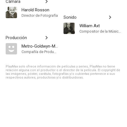
Cámara
Harold Rosson
Director de Fotografía
Sonido
William Axt
Compositor de la Música Original
Producción
Metro-Goldwyn-Mayer British Studios
Compañía de Produccion
PlayMax solo ofrece información de películas y series, PlayMax no tiene
relación alguna con el productor o el director de la película. El copyright de
las imágenes, póster, carátula, fotografías y/o cubiertas pertenece a sus
respectivos autores, productoras y/o distribuidoras.