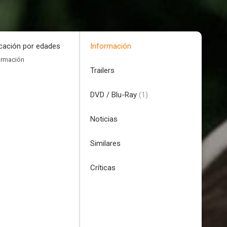
icación por edades
Información
ormación
Trailers
DVD / Blu-Ray
(1)
Noticias
Similares
Críticas