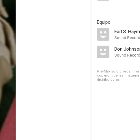
Equipo
Earl S. Hay
Sound Record
Don Johnso
Sound Record
PlayMax solo ofrece inform
copyright de las imágenes
distribuidoras.