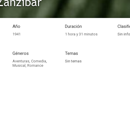
Zanzibar
Año
Duración
Clasif
1941
1 hora y 31 minutos
Sin inf
Géneros
Temas
Aventuras
,
Comedia
,
Sin temas
Musical
,
Romance