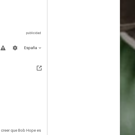
España
s creer que Bob Hope es