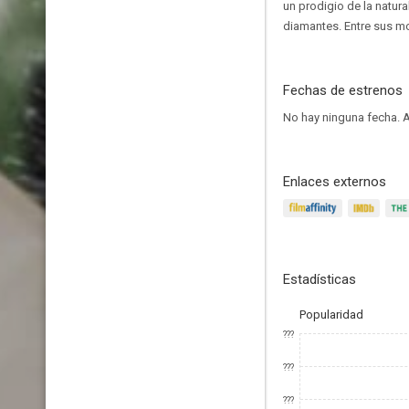
un prodigio de la natu
diamantes. Entre sus mo
Fechas de estrenos
No hay ninguna fecha.
A
Enlaces externos
Estadísticas
Popularidad
???
???
???