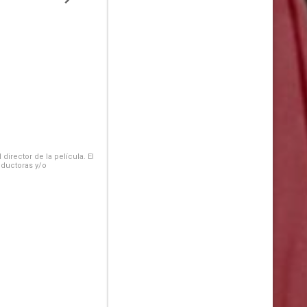
irector de la película. El
oductoras y/o