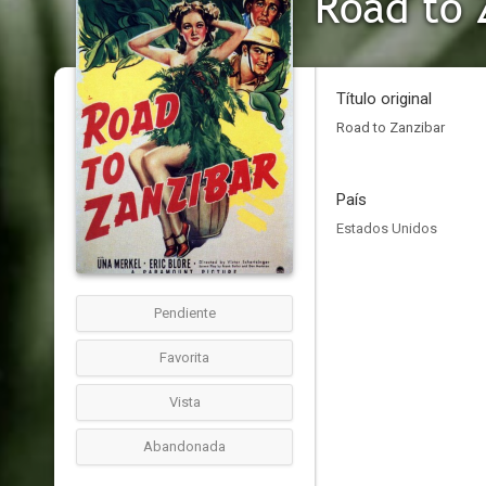
Road to 
Título original
Road to Zanzibar
País
Estados Unidos
Pendiente
Favorita
Vista
Abandonada