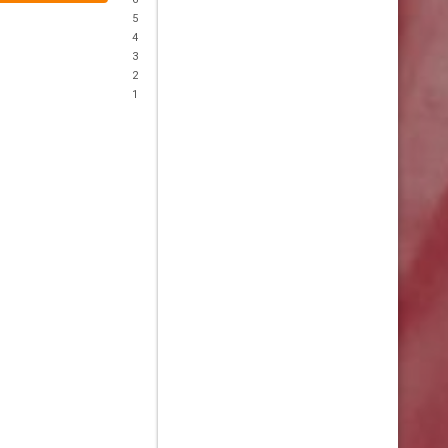
5
4
3
2
1