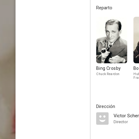
Reparto
Bing Crosby
Bo
Chuck Reardon
Hub
Fra
Dirección
Victor Scher
Director