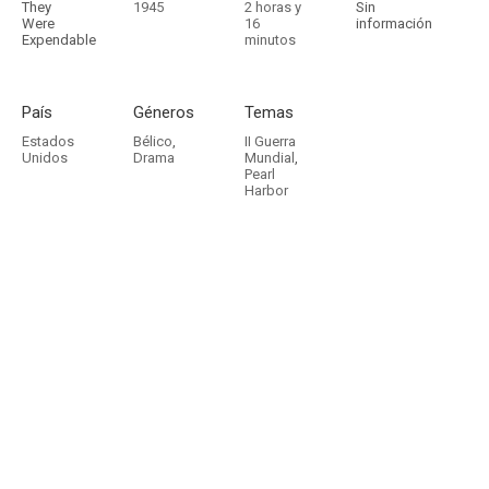
They
1945
2 horas y
Sin
Were
16
información
Expendable
minutos
País
Géneros
Temas
Estados
Bélico
,
II Guerra
Unidos
Drama
Mundial
,
Pearl
Harbor