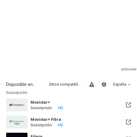
Disponible en...
Sitios compatibles
España
Suscripción
Movistar+
Suscripción:
HD
Disponible hasta el Mar, 01 Sep 2026 (Quedan 22 días)
Movistar+ Fibra
Suscripción:
HD
Disponible hasta el Mar, 01 Sep 2026 (Quedan 22 días)
Filmin