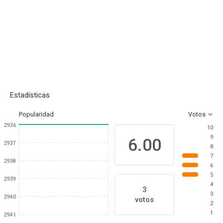
Estadísticas
Popularidad
Votos
2936
10
9
6.00
2937
8
7
2938
6
5
2939
4
3
3
2940
votos
2
1
2941