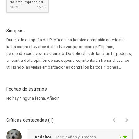
No eran imprescindibles (No eran invencibles)
14:09
16:19
Sinopsis
Durante la campaña del Pacífico, una heroica compañía americana
lucha contra el avance de las fuerzas japonesas en Filipinas,
perdiendo cada vez más terreno. Dos oficiales de lanchas torpederas,
en contra de la opinión de sus superiores, intentarán frenar el avance
utilizando las viejas embarcaciones contra los barcos nipones...
Fechas de estrenos
No hay ninguna fecha.
Añadir
Críticas destacadas (1)
Andeltor
Hace 7 años y 3 meses
7