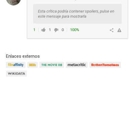
Esta crítica podría contener spoilers, pulse en
este mensaje para mostrarla
1
1
0
100%
Responder
Enlaces externos