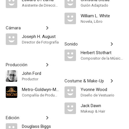
Asistente de Dirección
Guión Adaptado
William L. White
Novela, Libro
Cámara
Joseph H. August
Director de Fotografía
Sonido
Herbert Stothart
Compositor de la Música Original
Producción
John Ford
Productor
Costume & Make-Up
Metro-Goldwyn-Mayer
Yvonne Wood
Compañía de Produccion
Diseño de Vestuario
Jack Dawn
Makeup & Hair
Edición
Douglass Biggs