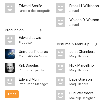
Edward Scaife
Frank H. Wilkinson
Director de Fotografía
Sound
Waldon O. Watson
Sound
Producción
Edward Lewis
Productor
Costume & Make-Up
Universal Pictures
John Chambers
Compañía de Produccion
Maquilladora
Kirk Douglas
Nick Marcellino
Productor Ejecutivo
Maquilladora
Edward Muhl
Dave Grayson
Production Manager
Maquilladora
Bud Westmore
1 más
Makeup Designer