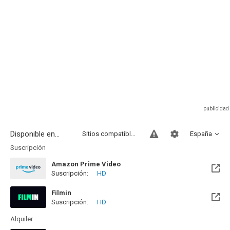
Disponible en...
Sitios compatibles
España
Suscripción
Amazon Prime Video
Suscripción:
HD
Filmin
Suscripción:
HD
Disponible hasta el Vie, 14 Ago 2026 (Quedan 6 días)
Alquiler