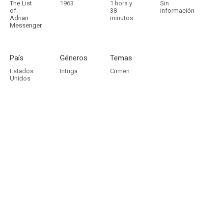
The List
1963
1 hora y
Sin
of
38
información
Adrian
minutos
Messenger
País
Géneros
Temas
Estados
Intriga
Crimen
Unidos