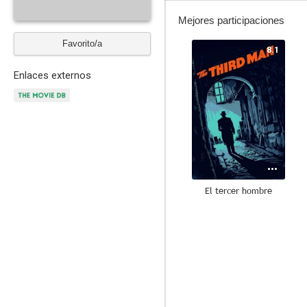
Mejores participaciones
Favorito/a
8.1
Enlaces externos
El tercer hombre
7.0