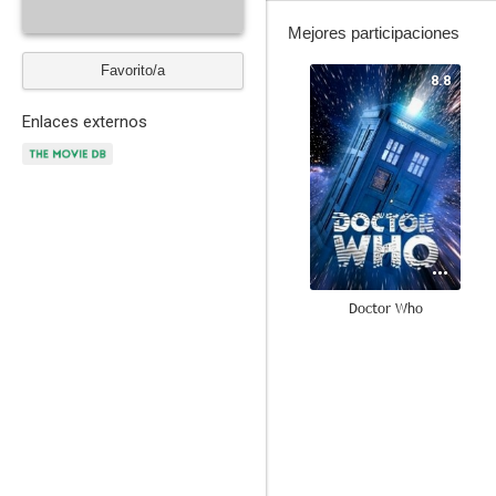
Mejores participaciones
Favorito/a
8.8
Enlaces externos
Doctor Who
6.7