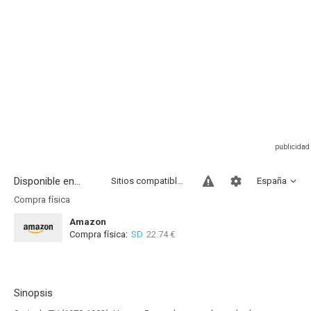
Disponible en...
Sitios compatibles
España
Compra física
Amazon
Compra física:
SD
22.74 €
Sinopsis