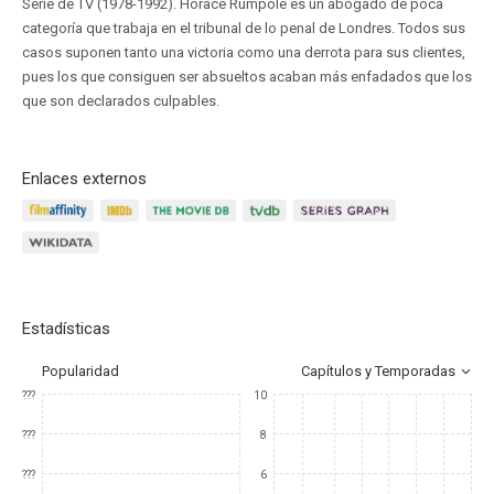
Serie de TV (1978-1992). Horace Rumpole es un abogado de poca
categoría que trabaja en el tribunal de lo penal de Londres. Todos sus
casos suponen tanto una victoria como una derrota para sus clientes,
pues los que consiguen ser absueltos acaban más enfadados que los
que son declarados culpables.
Enlaces externos
Estadísticas
Popularidad
Capítulos y Temporadas
???
10
???
8
???
6