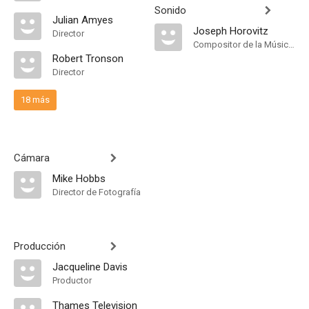
Sonido
Julian Amyes
Joseph Horovitz
Director
Compositor de la Música Original
Robert Tronson
Director
18 más
Cámara
Mike Hobbs
Director de Fotografía
Producción
Jacqueline Davis
Productor
Thames Television