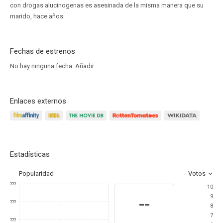
con drogas alucinogenas es asesinada de la misma manera que su
marido, hace años.
Fechas de estrenos
No hay ninguna fecha.
Añadir
Enlaces externos
Estadísticas
Popularidad
Votos
???
10
9
--
???
8
7
???