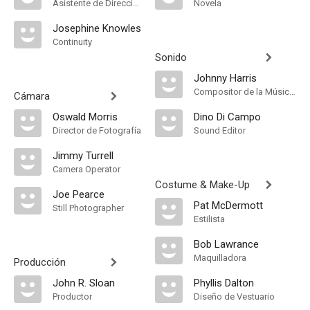
Asistente de Dirección
Novela
Josephine Knowles
Continuity
Sonido
Johnny Harris
Compositor de la Música Original
Cámara
Oswald Morris
Dino Di Campo
Director de Fotografía
Sound Editor
Jimmy Turrell
Camera Operator
Costume & Make-Up
Joe Pearce
Pat McDermott
Still Photographer
Estilista
Bob Lawrance
Maquilladora
Producción
John R. Sloan
Phyllis Dalton
Productor
Diseño de Vestuario