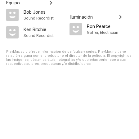
Equipo
Bob Jones
Iluminación
Sound Recordist
Ron Pearce
Ken Ritchie
Gaffer, Electrician
Sound Recordist
PlayMax solo ofrece información de películas y series, PlayMax no tiene
relación alguna con el productor o el director de la película. El copyright de
las imágenes, póster, carátula, fotografías y/o cubiertas pertenece a sus
respectivos autores, productoras y/o distribuidoras.