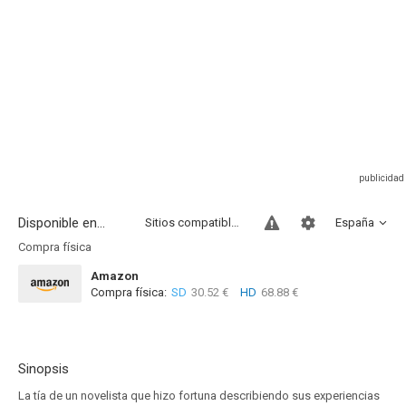
Disponible en...
Sitios compatibles
España
Compra física
Amazon
Compra física:
SD
30.52 €
HD
68.88 €
Sinopsis
La tía de un novelista que hizo fortuna describiendo sus experiencias