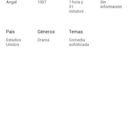
Angel
1937
1 hora y
Sin
31
información
minutos
País
Géneros
Temas
Estados
Drama
Comedia
Unidos
sofisticada