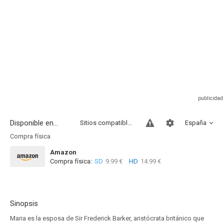
Disponible en...
Sitios compatibles
España
Compra física
Amazon
Compra física:
SD
9.99 €
HD
14.99 €
Sinopsis
Maria es la esposa de Sir Frederick Barker, aristócrata británico que