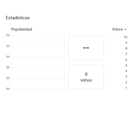
Estadísticas
Popularidad
Votos
???
10
9
--
???
8
7
???
6
5
???
4
0
3
???
votos
2
1
???