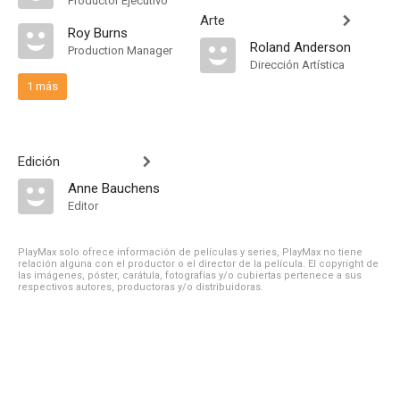
Productor Ejecutivo
Arte
Roy Burns
Roland Anderson
Production Manager
Dirección Artística
1 más
Edición
Anne Bauchens
Editor
PlayMax solo ofrece información de películas y series, PlayMax no tiene
relación alguna con el productor o el director de la película. El copyright de
las imágenes, póster, carátula, fotografías y/o cubiertas pertenece a sus
respectivos autores, productoras y/o distribuidoras.