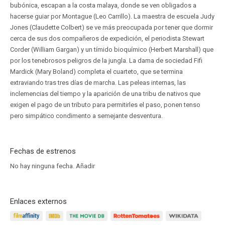
bubónica, escapan a la costa malaya, donde se ven obligados a
hacerse guiar por Montague (Leo Carrillo). La maestra de escuela Judy
Jones (Claudette Colbert) se ve más preocupada por tener que dormir
cerca de sus dos compañeros de expedición, el periodista Stewart
Corder (William Gargan) y un tímido bioquímico (Herbert Marshall) que
por los tenebrosos peligros de la jungla. La dama de sociedad Fifi
Mardick (Mary Boland) completa el cuarteto, que se termina
extraviando tras tres días de marcha. Las peleas internas, las
inclemencias del tiempo y la aparición de una tribu de nativos que
exigen el pago de un tributo para permitirles el paso, ponen tenso
pero simpático condimento a semejante desventura.
Fechas de estrenos
No hay ninguna fecha.
Añadir
Enlaces externos