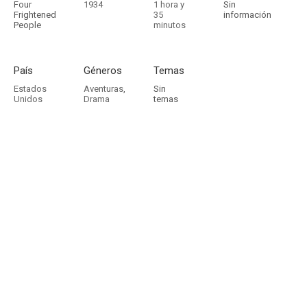
Four
1934
1 hora y
Sin
Frightened
35
información
People
minutos
País
Géneros
Temas
Estados
Aventuras
,
Sin
Unidos
Drama
temas