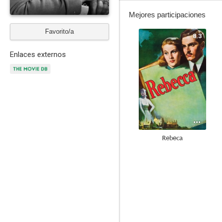
Mejores participaciones
Favorito/a
8.3
Enlaces externos
Rebeca
7.3