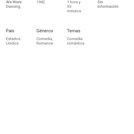
We Were
1942
1 hora y
Sin
Dancing
35
información
minutos
País
Géneros
Temas
Estados
Comedia
,
Comedia
Unidos
Romance
romántica