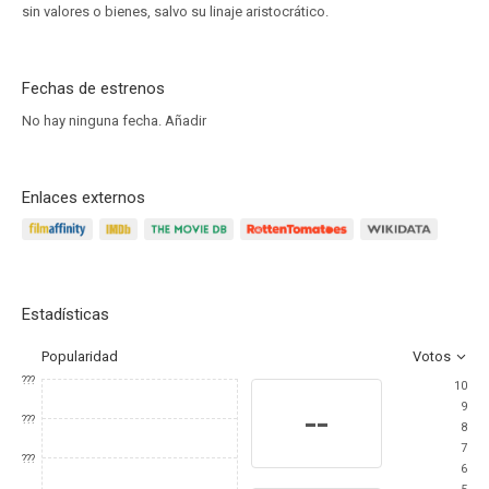
sin valores o bienes, salvo su linaje aristocrático.
Fechas de estrenos
No hay ninguna fecha.
Añadir
Enlaces externos
Estadísticas
Popularidad
Votos
???
10
9
--
???
8
7
???
6