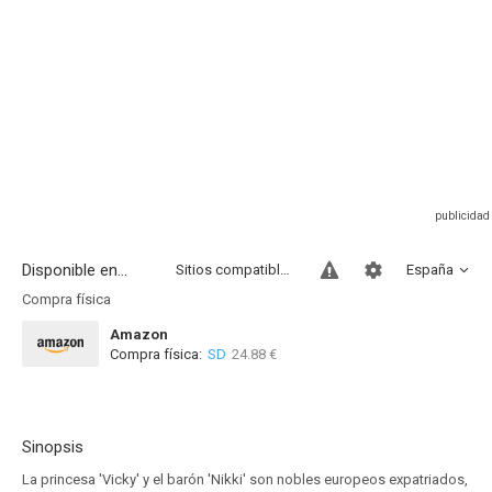
Disponible en...
Sitios compatibles
España
Compra física
Amazon
Compra física:
SD
24.88 €
Sinopsis
La princesa 'Vicky' y el barón 'Nikki' son nobles europeos expatriados,