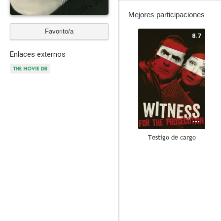
Mejores participaciones
Favorito/a
8.7
Enlaces externos
Testigo de cargo
8.5