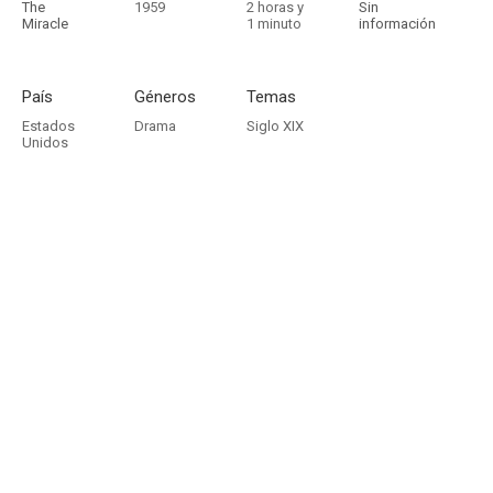
The
1959
2 horas y
Sin
Miracle
1 minuto
información
País
Géneros
Temas
Estados
Drama
Siglo XIX
Unidos