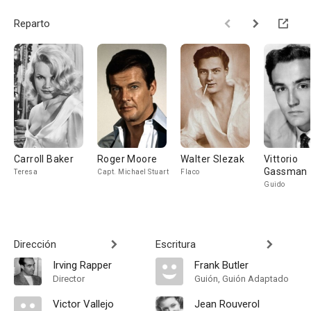
Reparto
Carroll Baker
Roger Moore
Walter Slezak
Vittorio
Gassman
Teresa
Capt. Michael Stuart
Flaco
Guido
Dirección
Escritura
Irving Rapper
Frank Butler
Director
Guión, Guión Adaptado
Victor Vallejo
Jean Rouverol