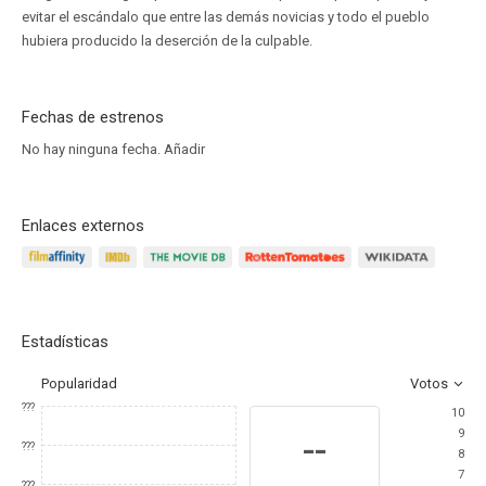
evitar el escándalo que entre las demás novicias y todo el pueblo
hubiera producido la deserción de la culpable.
Fechas de estrenos
No hay ninguna fecha.
Añadir
Enlaces externos
Estadísticas
Popularidad
Votos
???
10
9
--
???
8
7
???