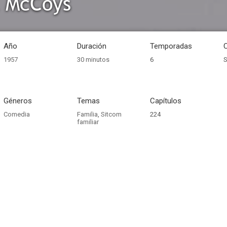
l McCoys
Año
Duración
Temporadas
1957
30 minutos
6
S
Géneros
Temas
Capítulos
Comedia
Familia
,
Sitcom
224
familiar