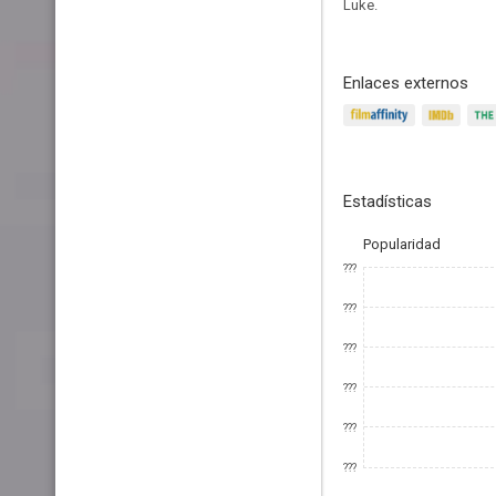
Luke.
Enlaces externos
Estadísticas
Popularidad
???
???
???
???
???
???