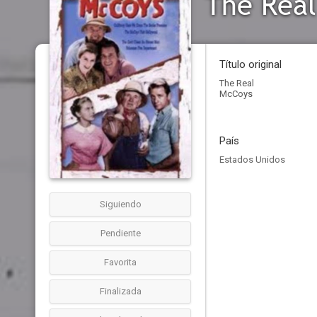
The Rea
Título original
The Real
McCoys
País
Estados Unidos
Siguiendo
Pendiente
Favorita
Finalizada