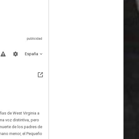
España
ñas de West Virginia a
na voz distintiva, pero
 muerte de los padres de
ermano menor, el Pequeño