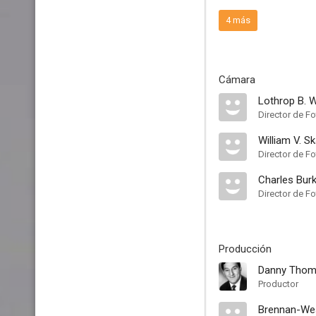
4 más
Cámara
Lothrop B. 
Director de Fo
William V. Sk
Director de Fo
Charles Bur
Director de Fo
Producción
Danny Tho
Productor
Brennan-We