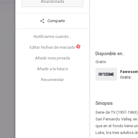
Abandonada
Compartir
Notificarme cuando...
N
Editar fechas de marcado
Disponible en...
Añadir nota privada
Gratis
Añadir a la lista/s
Faweso
Gratis:
Recomendar
Sinopsis
Serie de TV (1957-1963)
San Fernando Valley, en 
que en el fondo tiene un
Luke, los tres adultos 