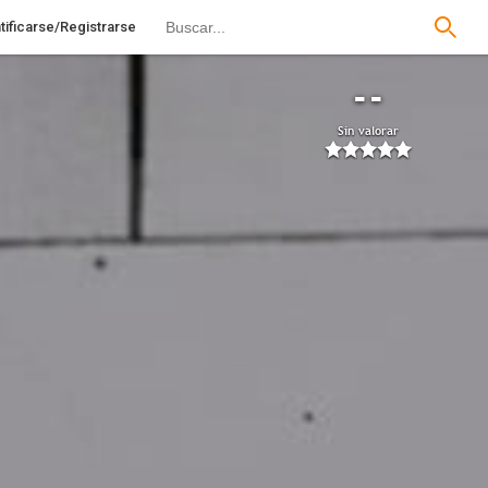
tificarse/Registrarse
--
Sin valorar