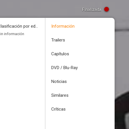
Finalizada
Clasificación por edades
Información
in información
Trailers
Capítulos
DVD / Blu-Ray
Noticias
Similares
Críticas