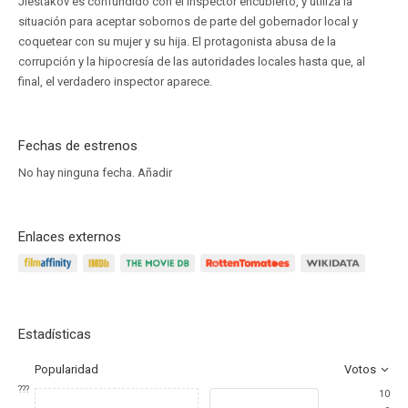
Jlestakov es confundido con el inspector encubierto, y utiliza la
situación para aceptar sobornos de parte del gobernador local y
coquetear con su mujer y su hija. El protagonista abusa de la
corrupción y la hipocresía de las autoridades locales hasta que, al
final, el verdadero inspector aparece.
Fechas de estrenos
No hay ninguna fecha.
Añadir
Enlaces externos
Estadísticas
Popularidad
Votos
???
10