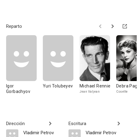
Reparto
Igor
Yuri Tolubeyev
Michael Rennie
Debra Pa
Gorbachyov
Jean Valjean
Cosette
Dirección
Escritura
Vladimir Petrov
Vladimir Petrov