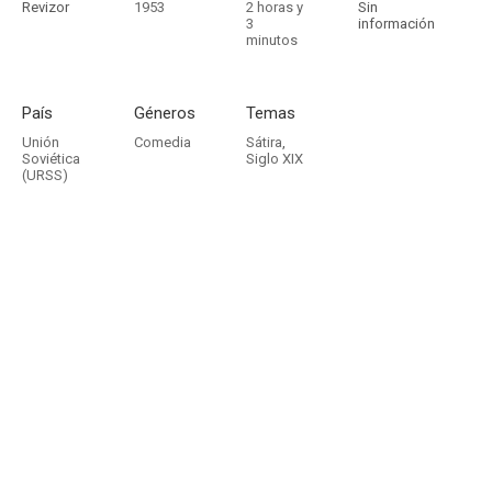
Revizor
1953
2 horas y
Sin
3
información
minutos
País
Géneros
Temas
Unión
Comedia
Sátira
,
Soviética
Siglo XIX
(URSS)