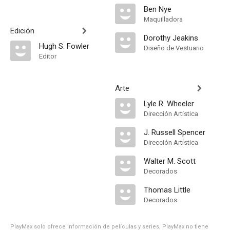
Ben Nye
Maquilladora
Edición
Dorothy Jeakins
Hugh S. Fowler
Diseño de Vestuario
Editor
Arte
Lyle R. Wheeler
Dirección Artística
J. Russell Spencer
Dirección Artística
Walter M. Scott
Decorados
Thomas Little
Decorados
PlayMax solo ofrece información de películas y series, PlayMax no tiene