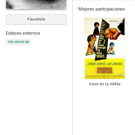
Mejores participaciones
Favorito/a
8.0
Enlaces externos
Pasos en la niebla
6.0