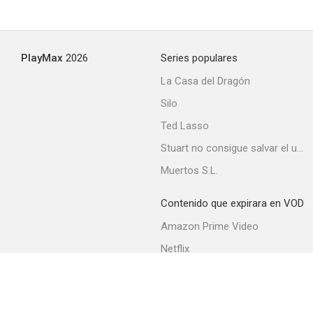
PlayMax
2026
Series populares
La Casa del Dragón
Silo
Ted Lasso
Stuart no consigue salvar el universo
Muertos S.L.
Contenido que expirara en VOD
Amazon Prime Video
Netflix
Filmin
Movistar+