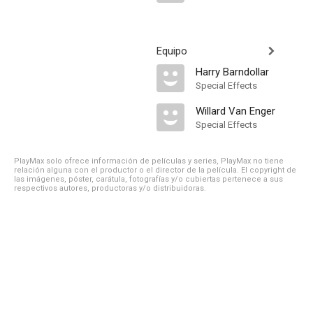
Equipo
Harry Barndollar
Special Effects
Willard Van Enger
Special Effects
PlayMax solo ofrece información de películas y series, PlayMax no tiene
relación alguna con el productor o el director de la película. El copyright de
las imágenes, póster, carátula, fotografías y/o cubiertas pertenece a sus
respectivos autores, productoras y/o distribuidoras.