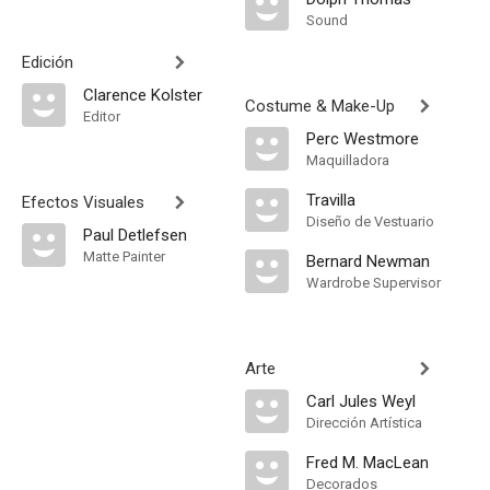
Sound
Edición
Clarence Kolster
Costume & Make-Up
Editor
Perc Westmore
Maquilladora
Travilla
Efectos Visuales
Diseño de Vestuario
Paul Detlefsen
Matte Painter
Bernard Newman
Wardrobe Supervisor
Arte
Carl Jules Weyl
Dirección Artística
Fred M. MacLean
Decorados