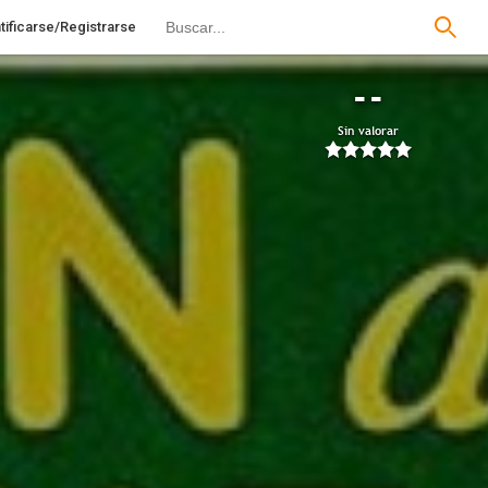
tificarse/Registrarse
--
Sin valorar