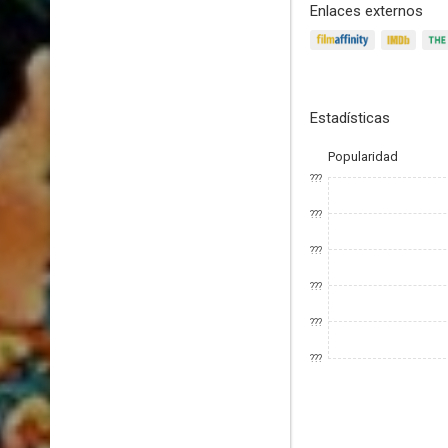
Enlaces externos
Estadísticas
Popularidad
???
???
???
???
???
???