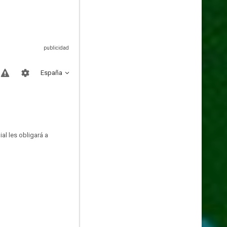
España
al les obligará a