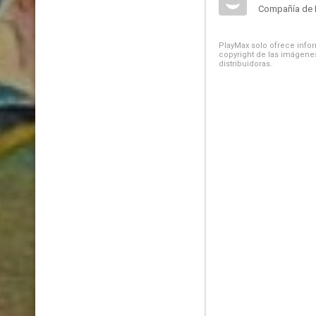
Compañía de 
PlayMax solo ofrece inform
copyright de las imágenes
distribuidoras.