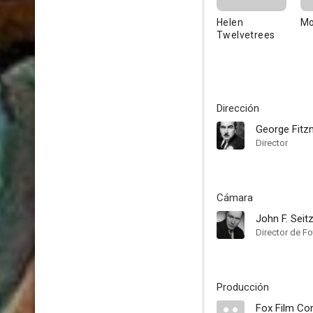
Helen
Mo
Twelvetrees
Dirección
George Fitz
Director
Cámara
John F. Seit
Director de Fo
Producción
Fox Film Co