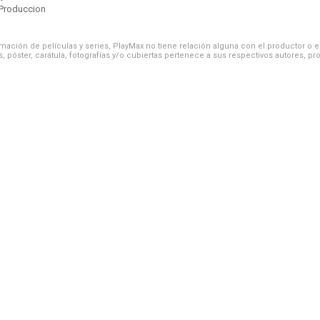
Produccion
ación de películas y series, PlayMax no tiene relación alguna con el productor o el d
, póster, carátula, fotografías y/o cubiertas pertenece a sus respectivos autores, pr