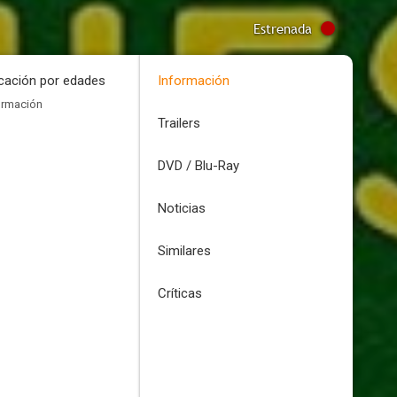
Estrenada
icación por edades
Información
ormación
Trailers
DVD / Blu-Ray
Noticias
Similares
Críticas