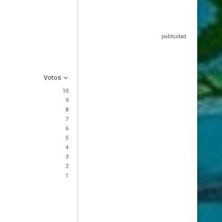
Votos
10
9
8
7
6
5
4
3
2
1