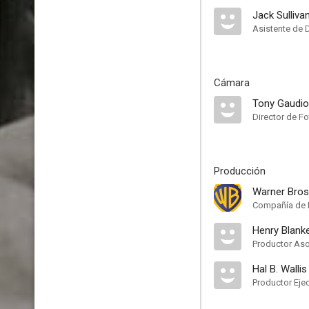
Jack Sulliva
Asistente de 
Cámara
Tony Gaudio
Director de Fo
Producción
Warner Bros
Compañía de 
Henry Blank
Productor As
Hal B. Wallis
Productor Eje