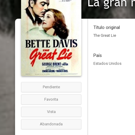
La gran 
Título original
The Great Lie
País
Estados Unidos
Pendiente
Favorita
Vista
Abandonada