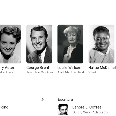
ry Astor
George Brent
Lucile Watson
Hattie McDaniel
dra Kovak
Peter 'Pete' Van Allen
Aunt Ada Greenfield
Violet
Escritura
lding
Lenore J. Coffee
Guión, Guión Adaptado