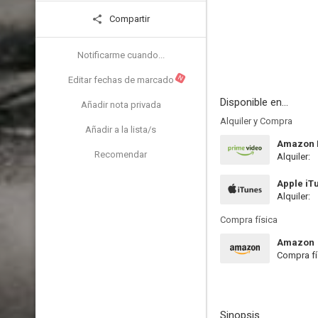
Compartir
Notificarme cuando...
N
Editar fechas de marcado
Disponible en...
Añadir nota privada
Alquiler y Compra
Añadir a la lista/s
Amazon P
Recomendar
Alquiler:
Apple iT
Alquiler:
Compra física
Amazon
Compra fí
Sinopsis