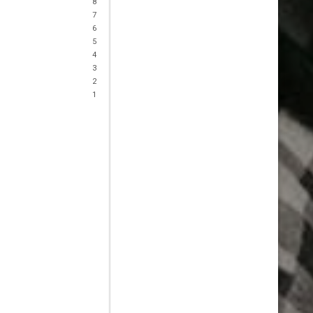
8
7
6
5
4
3
2
1