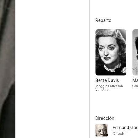
Reparto
Bette Davis
Ma
Maggie Patterson
San
Van Allen
Dirección
Edmund Gou
Director