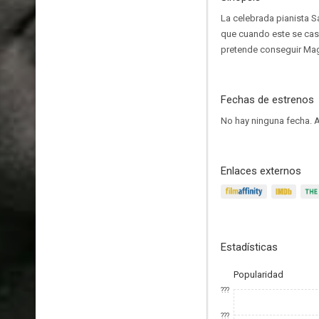
La celebrada pianista S
que cuando este se casa
pretende conseguir Mag
Fechas de estrenos
No hay ninguna fecha.
A
Enlaces externos
Estadísticas
Popularidad
???
???