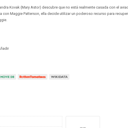
andra Kovak (Mary Astor) descubre que no está realmente casada con el aviado
 con Maggie Patterson, ella decide utilizar un poderoso recurso para recupe
gie.
ñadir
--