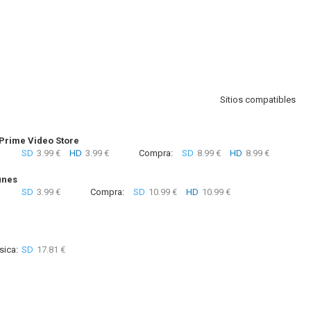
Sitios compatibles
rime Video Store
SD
3.99 €
HD
3.99 €
Compra:
SD
8.99 €
HD
8.99 €
unes
SD
3.99 €
Compra:
SD
10.99 €
HD
10.99 €
sica:
SD
17.81 €