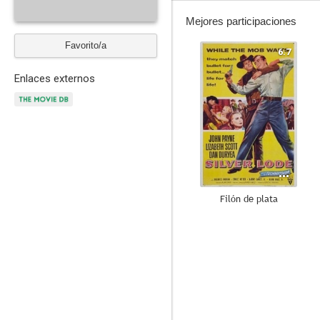
Mejores participaciones
Favorito/a
6.7
Enlaces externos
Filón de plata
--