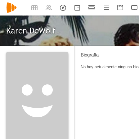
Karen DeWolf
Biografía
No hay actualmente ninguna biog