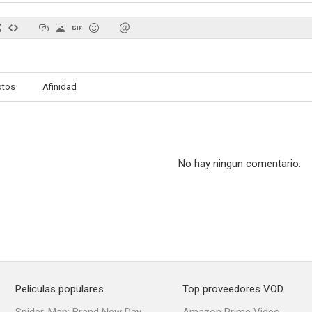
otos
Afinidad
No hay ningun comentario.
Peliculas populares
Top proveedores VOD