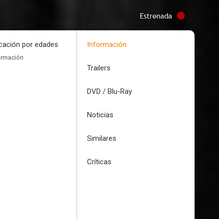
Estrenada
icación por edades
Información
ormación
Trailers
DVD / Blu-Ray
Noticias
Similares
Críticas