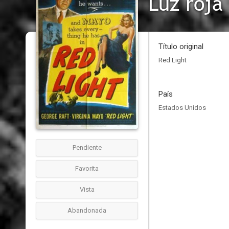
Luz roja
Título original
Red Light
País
Estados Unidos
Pendiente
Favorita
Vista
Abandonada