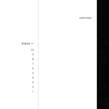
Votos
10
9
8
7
6
5
4
3
2
1