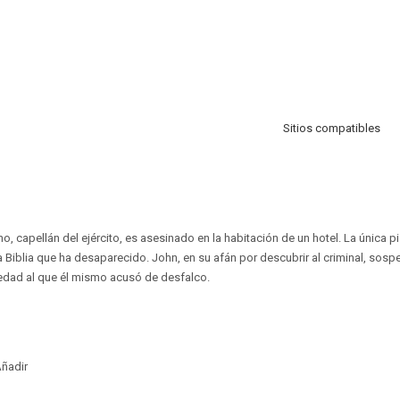
Sitios compatibles
, capellán del ejército, es asesinado en la habitación de un hotel. La única p
a Biblia que ha desaparecido. John, en su afán por descubrir al criminal, so
iedad al que él mismo acusó de desfalco.
ñadir