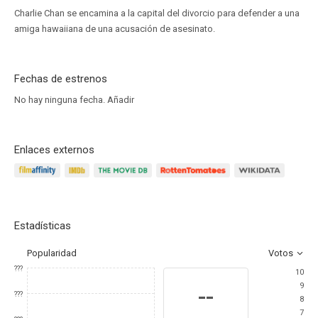
Charlie Chan se encamina a la capital del divorcio para defender a una
amiga hawaiiana de una acusación de asesinato.
Fechas de estrenos
No hay ninguna fecha.
Añadir
Enlaces externos
Estadísticas
Popularidad
Votos
???
10
9
--
???
8
7