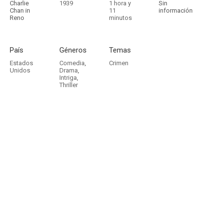
Charlie
1939
1 hora y
Sin
Chan in
11
información
Reno
minutos
País
Géneros
Temas
Estados
Comedia
,
Crimen
Unidos
Drama
,
Intriga
,
Thriller