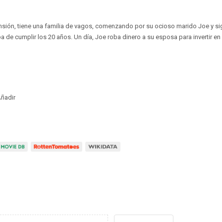
nsión, tiene una familia de vagos, comenzando por su ocioso marido Joe y si
aba de cumplir los 20 años. Un día, Joe roba dinero a su esposa para invertir 
ñadir