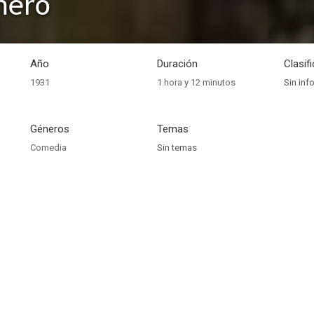
inero
Año
Duración
Clasif
1931
1 hora y 12 minutos
Sin inf
Géneros
Temas
Comedia
Sin temas