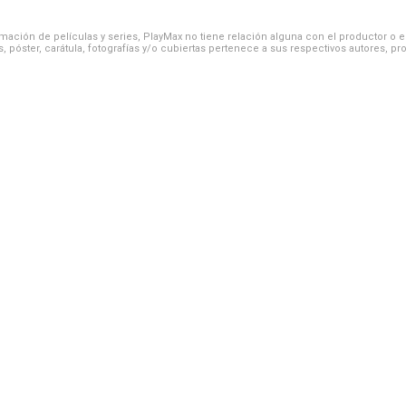
ación de películas y series, PlayMax no tiene relación alguna con el productor o el d
, póster, carátula, fotografías y/o cubiertas pertenece a sus respectivos autores, pr