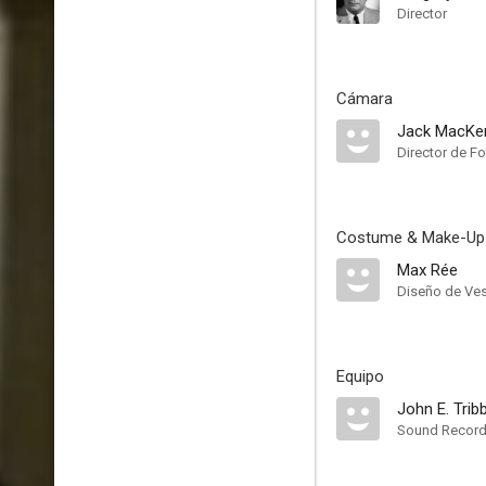
Director
Cámara
Jack MacKe
Director de Fo
Costume & Make-Up
Max Rée
Diseño de Ves
Equipo
John E. Trib
Sound Record