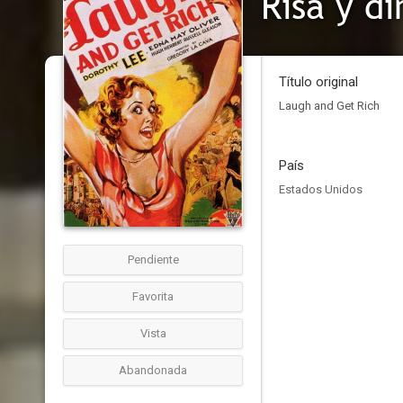
Risa y d
Título original
Laugh and Get Rich
País
Estados Unidos
Pendiente
Favorita
Vista
Abandonada