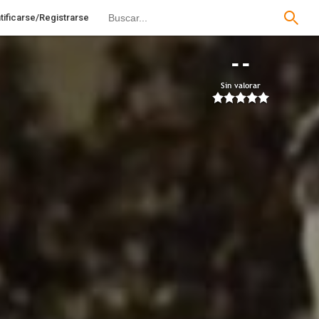
tificarse/Registrarse
--
Sin valorar