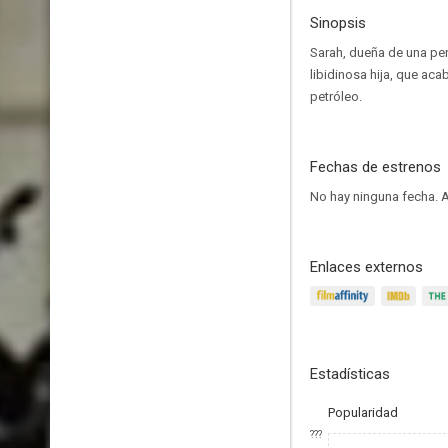
Sinopsis
Sarah, dueña de una pe
libidinosa hija, que ac
petróleo.
Fechas de estrenos
No hay ninguna fecha.
A
Enlaces externos
Estadísticas
Popularidad
???