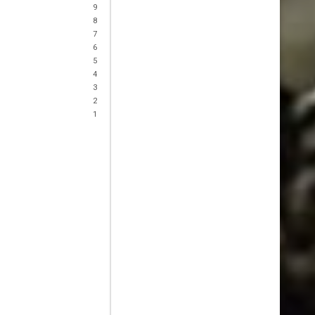
9
8
7
6
5
4
3
2
1