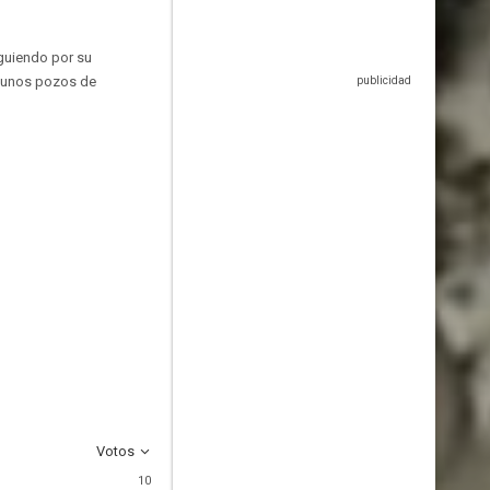
guiendo por su
en unos pozos de
Votos
10