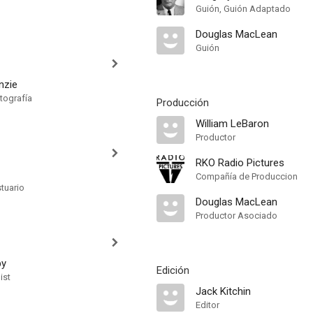
Guión, Guión Adaptado
Douglas MacLean
Guión
nzie
tografía
Producción
William LeBaron
Productor
RKO Radio Pictures
Compañía de Produccion
tuario
Douglas MacLean
Productor Asociado
by
Edición
ist
Jack Kitchin
Editor