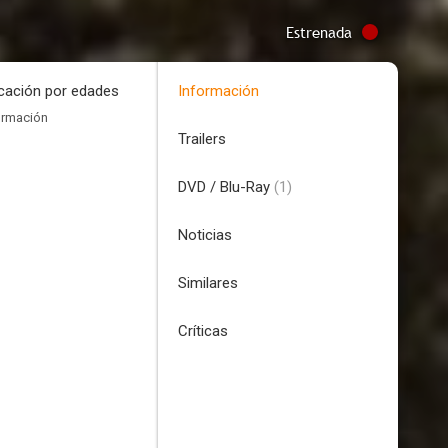
Estrenada
icación por edades
Información
ormación
Trailers
DVD / Blu-Ray
(1)
Noticias
Similares
Críticas