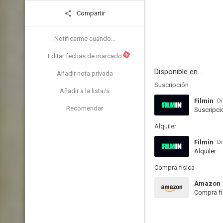
Compartir
Notificarme cuando...
N
Editar fechas de marcado
Disponible en...
Añadir nota privada
Suscripción
Añadir a la lista/s
Filmin
Di
Recomendar
Suscripci
Alquiler
Filmin
Di
Alquiler:
Compra física
Amazon
Compra fí