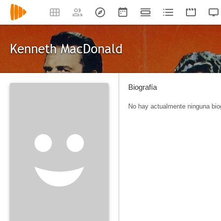
Kenneth MacDonald
Biografía
No hay actualmente ninguna biog