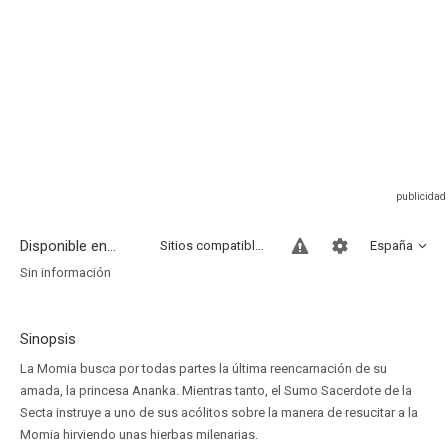
Disponible en...
Sitios compatibles
España
Sin información
Sinopsis
La Momia busca por todas partes la última reencarnación de su
amada, la princesa Ananka. Mientras tanto, el Sumo Sacerdote de la
Secta instruye a uno de sus acólitos sobre la manera de resucitar a la
Momia hirviendo unas hierbas milenarias.