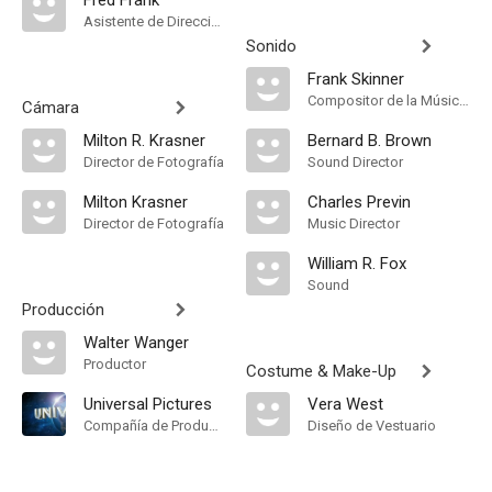
Fred Frank
Asistente de Dirección
Sonido
Frank Skinner
Compositor de la Música Original
Cámara
Milton R. Krasner
Bernard B. Brown
Director de Fotografía
Sound Director
Milton Krasner
Charles Previn
Director de Fotografía
Music Director
William R. Fox
Sound
Producción
Walter Wanger
Productor
Costume & Make-Up
Universal Pictures
Vera West
Compañía de Produccion
Diseño de Vestuario