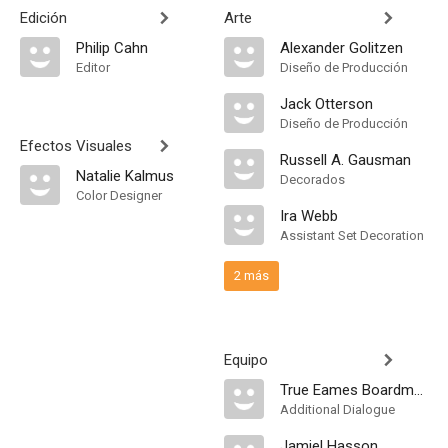
Edición
Arte
Philip Cahn
Alexander Golitzen
Editor
Diseño de Producción
Jack Otterson
Diseño de Producción
Efectos Visuales
Russell A. Gausman
Natalie Kalmus
Decorados
Color Designer
Ira Webb
Assistant Set Decoration
2 más
Equipo
True Eames Boardman
Additional Dialogue
Jamiel Hasson