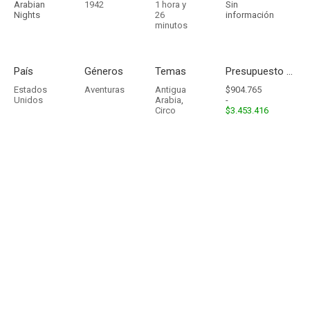
Arabian
1942
1 hora y
Sin
Nights
26
información
minutos
País
Géneros
Temas
Presupuesto - Ingresos
Estados
Aventuras
Antigua
$904.765
Unidos
Arabia
,
-
Circo
$3.453.416