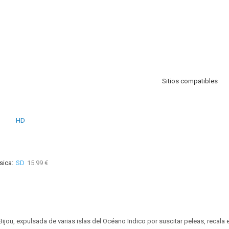
Sitios compatibles
HD
sica:
SD
15.99 €
Bijou, expulsada de varias islas del Océano Indico por suscitar peleas, recal