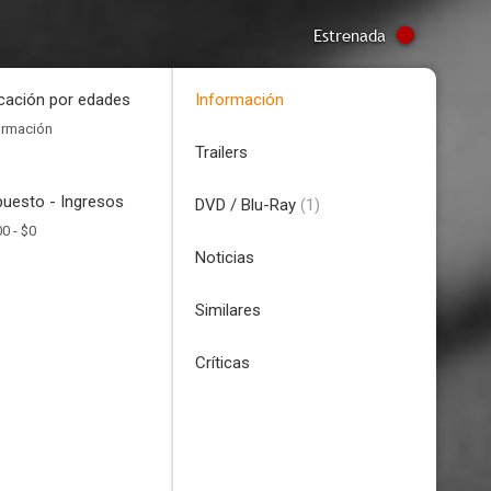
Estrenada
icación por edades
Información
ormación
Trailers
uesto - Ingresos
DVD / Blu-Ray
(1)
00 -
$0
Noticias
Similares
Críticas