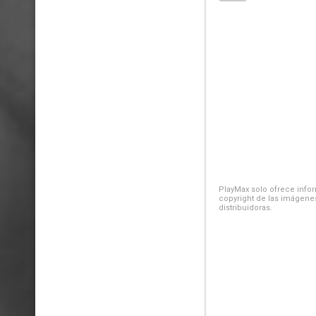
PlayMax solo ofrece inform
copyright de las imágenes
distribuidoras.