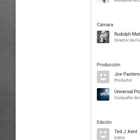
Asistente de 
Cámara
Rudolph Ma
Director de Fo
Producción
Joe Pastern
Productor
Universal Pi
Compañía de 
Edición
Ted J. Kent
Editor