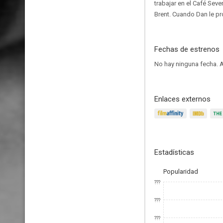
trabajar en el Café Sev
Brent. Cuando Dan le pr
Fechas de estrenos
No hay ninguna fecha.
A
Enlaces externos
Estadísticas
Popularidad
???
???
???