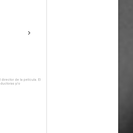
irector de la película. El
oductoras y/o