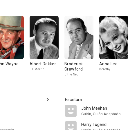
hn Wayne
Albert Dekker
Broderick
Anna Lee
Crawford
n
Dr. Martin
Dorothy
Little Ned
Escritura
John Meehan
Guión, Guión Adaptado
Harry Tugend