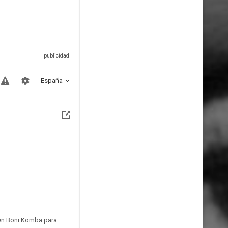
España
a en Boni Komba para