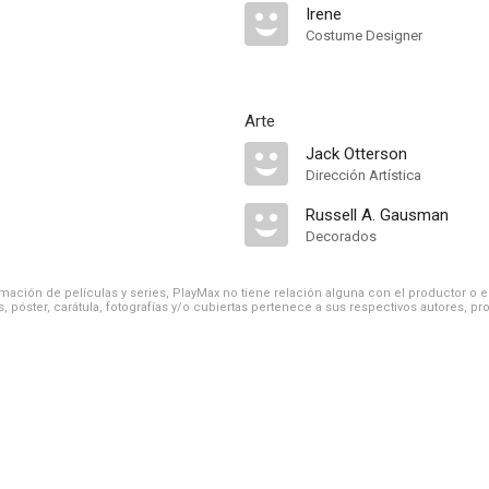
Irene
Costume Designer
Arte
Jack Otterson
Dirección Artística
Russell A. Gausman
Decorados
ación de películas y series, PlayMax no tiene relación alguna con el productor o el d
, póster, carátula, fotografías y/o cubiertas pertenece a sus respectivos autores, pr