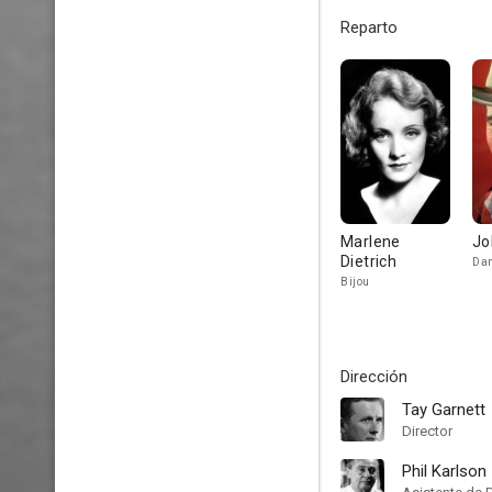
Reparto
Marlene
Jo
Dietrich
Da
Bijou
Dirección
Tay Garnett
Director
Phil Karlson