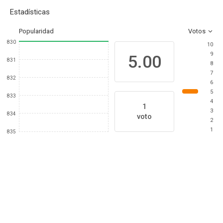
Estadísticas
Popularidad
Votos
830
10
9
5.00
831
8
7
832
6
5
833
4
1
3
834
voto
2
1
835