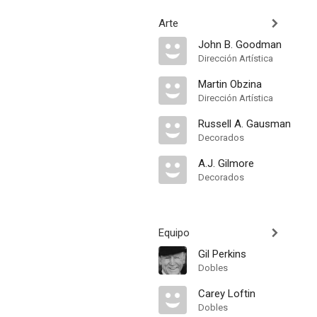
Arte
John B. Goodman
Dirección Artística
Martin Obzina
Dirección Artística
Russell A. Gausman
Decorados
A.J. Gilmore
Decorados
Equipo
Gil Perkins
Dobles
Carey Loftin
Dobles