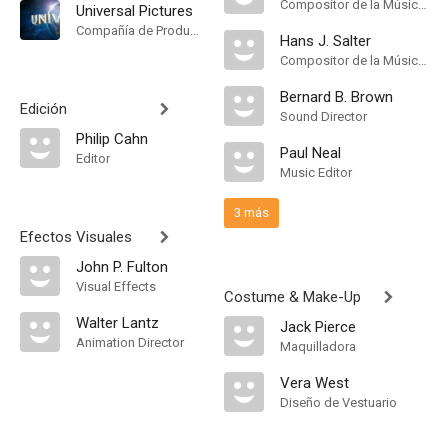
Compositor de la Música Original
Universal Pictures
Compañía de Produccion
Hans J. Salter
Compositor de la Música Original, Music Director
Bernard B. Brown
Edición
Sound Director
Philip Cahn
Paul Neal
Editor
Music Editor
3 más
Efectos Visuales
John P. Fulton
Visual Effects
Costume & Make-Up
Walter Lantz
Jack Pierce
Animation Director
Maquilladora
Vera West
Diseño de Vestuario