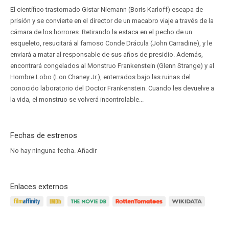
El científico trastornado Gistar Niemann (Boris Karloff) escapa de
prisión y se convierte en el director de un macabro viaje a través de la
cámara de los horrores. Retirando la estaca en el pecho de un
esqueleto, resucitará al famoso Conde Drácula (John Carradine), y le
enviará a matar al responsable de sus años de presidio. Además,
encontrará congelados al Monstruo Frankenstein (Glenn Strange) y al
Hombre Lobo (Lon Chaney Jr.), enterrados bajo las ruinas del
conocido laboratorio del Doctor Frankenstein. Cuando les devuelve a
la vida, el monstruo se volverá incontrolable...
Fechas de estrenos
No hay ninguna fecha.
Añadir
Enlaces externos