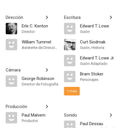
Dirección
Escritura
Erle C. Kenton
Edward T. Lowe
Director
Guión
William Tummel
Curt Siodmak
Asistente de Dirección
Guión, Historia
Edward T. Lowe Jr.
Guión Adaptado
Cámara
Bram Stoker
George Robinson
Personajes
Director de Fotografía
1 más
Producción
Paul Malvern
Sonido
Productor
Paul Dessau