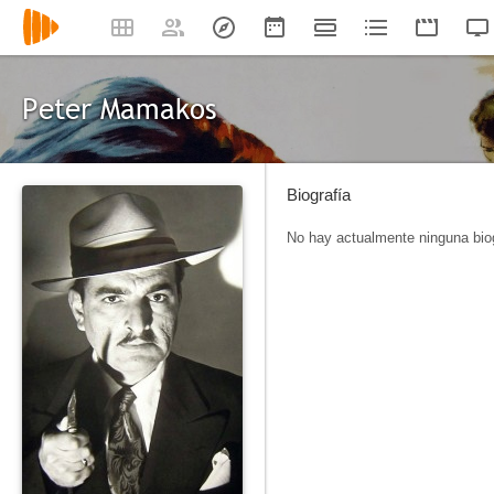
Peter Mamakos
Biografía
No hay actualmente ninguna biog