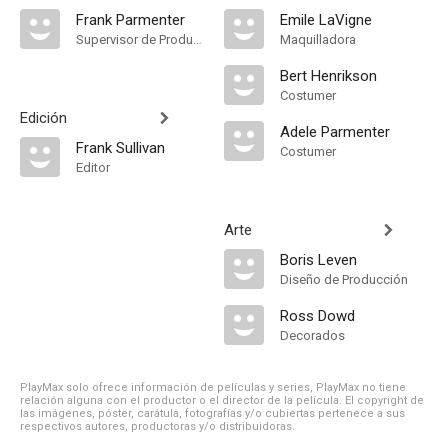
Frank Parmenter
Emile LaVigne
Supervisor de Producción
Maquilladora
Bert Henrikson
Costumer
Edición
Adele Parmenter
Frank Sullivan
Costumer
Editor
Arte
Boris Leven
Diseño de Producción
Ross Dowd
Decorados
PlayMax solo ofrece información de películas y series, PlayMax no tiene
relación alguna con el productor o el director de la película. El copyright de
las imágenes, póster, carátula, fotografías y/o cubiertas pertenece a sus
respectivos autores, productoras y/o distribuidoras.