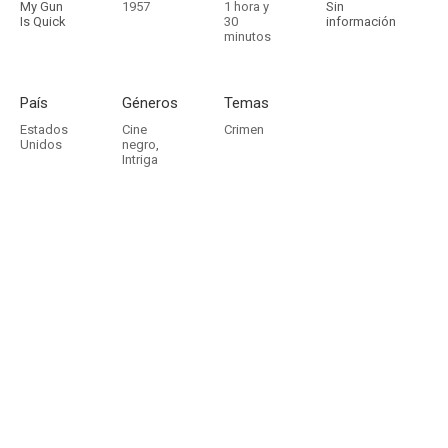
My Gun
1957
1 hora y
Sin
Is Quick
30
información
minutos
País
Géneros
Temas
Estados
Cine
Crimen
Unidos
negro
,
Intriga