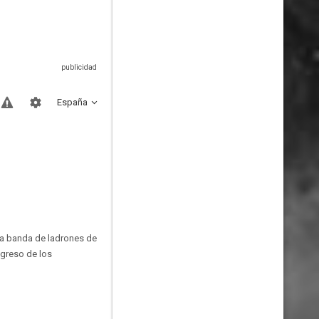
España
una banda de ladrones de
greso de los