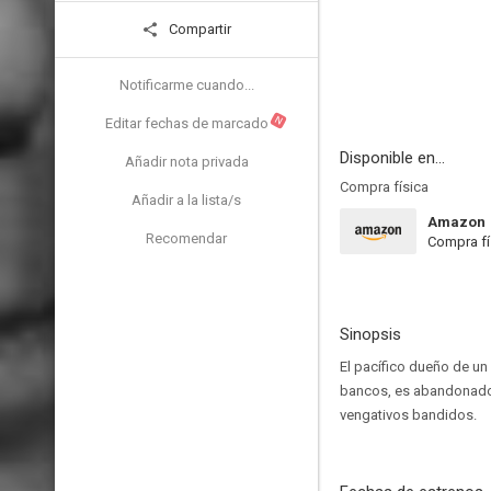
Compartir
Notificarme cuando...
N
Editar fechas de marcado
Disponible en...
Añadir nota privada
Compra física
Añadir a la lista/s
Amazon
Recomendar
Compra fí
Sinopsis
El pacífico dueño de un
bancos, es abandonado 
vengativos bandidos.