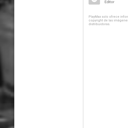
Editor
PlayMax solo ofrece inform
copyright de las imágenes
distribuidoras.