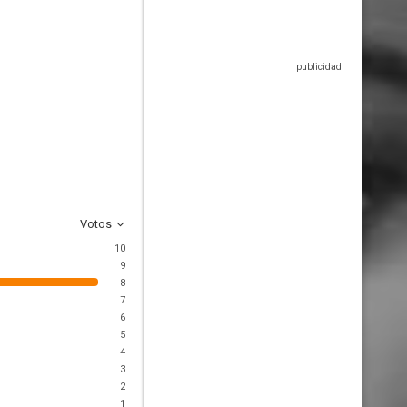
Votos
10
9
8
7
6
5
4
3
2
1