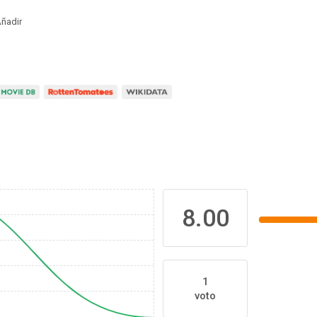
ñadir
8.00
1
voto