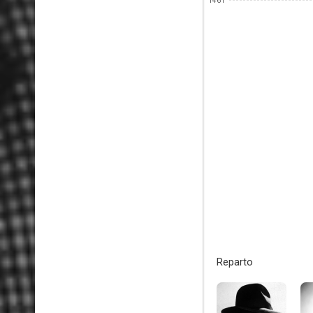
1461
Reparto