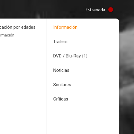
Estrenada
icación por edades
Información
ormación
Trailers
DVD / Blu-Ray
(1)
Noticias
Similares
Críticas