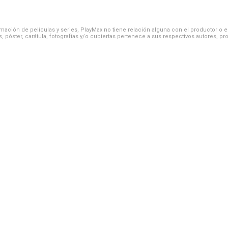
ación de películas y series, PlayMax no tiene relación alguna con el productor o el d
, póster, carátula, fotografías y/o cubiertas pertenece a sus respectivos autores, pr