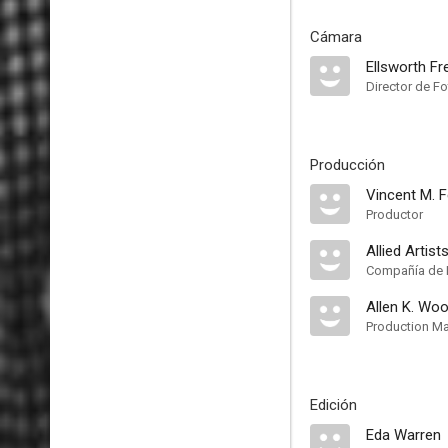
Cámara
Ellsworth Fr
Director de Fo
Producción
Vincent M. F
Productor
Allied Artist
Compañía de 
Allen K. Wo
Production M
Edición
Eda Warren