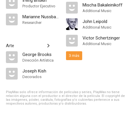
Irving Briskin
Mischa Bakaleinikoff
Productor Ejecutivo
Additional Music
Marianne Nussbaum
John Leipold
Researcher
Additional Music
Victor Schertzinger
Additional Music
Arte
George Brooks
3 más
Dirección Artística
Joseph Kish
Decorados
PlayMax solo ofrece información de películas y series, PlayMax no tiene
relación alguna con el productor o el director de la película. El copyright de
las imágenes, póster, carátula, fotografías y/o cubiertas pertenece a sus
respectivos autores, productoras y/o distribuidoras.