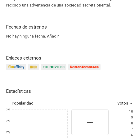
recibido una advertencia de una sociedad secreta oriental.
Fechas de estrenos
No hay ninguna fecha.
Añadir
Enlaces externos
Estadísticas
Popularidad
Votos
???
10
9
--
???
8
7
???
6