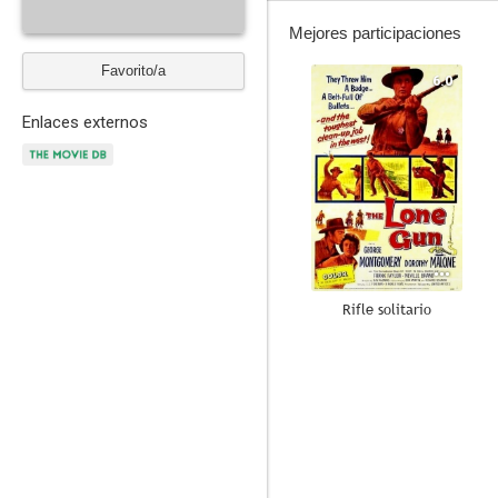
Mejores participaciones
Favorito/a
6.0
Enlaces externos
Rifle solitario
--