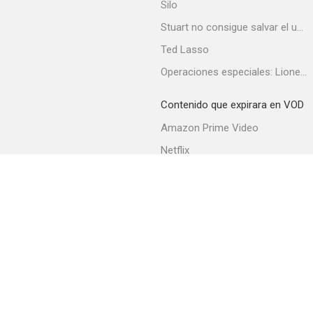
Silo
Stuart no consigue salvar el universo
Ted Lasso
Operaciones especiales: Lioness
Contenido que expirara en VOD
Amazon Prime Video
Netflix
Filmin
Movistar+
Movistar+ Fibra