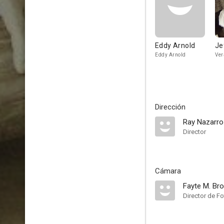
Eddy Arnold
Je
Eddy Arnold
Ver
Dirección
Ray Nazarro
Director
Cámara
Fayte M. Br
Director de Fo