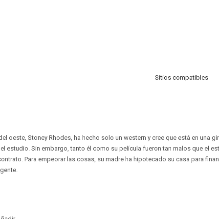
Sitios compatibles
s del oeste, Stoney Rhodes, ha hecho solo un western y cree que está en una gi
l estudio. Sin embargo, tanto él como su película fueron tan malos que el est
ontrato. Para empeorar las cosas, su madre ha hipotecado su casa para financia
gente.
ñadir