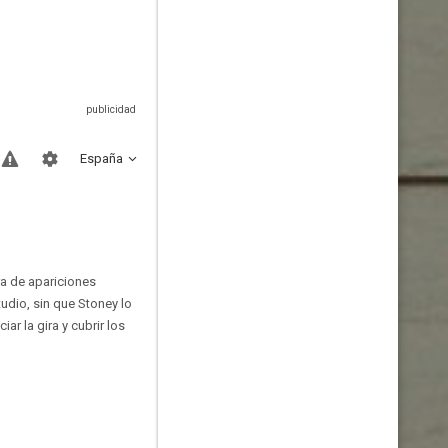
España
ra de apariciones
udio, sin que Stoney lo
r la gira y cubrir los