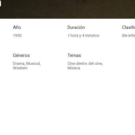
n
Año
Duración
Clasif
1950
1 hora y 4 minutos
Sin inf
Géneros
Temas
Drama
,
Musical
,
Cine dentro del cine
,
Western
Música