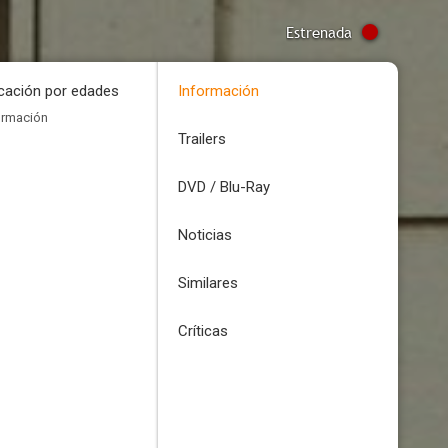
Estrenada
icación por edades
Información
ormación
Trailers
DVD / Blu-Ray
Noticias
Similares
Críticas