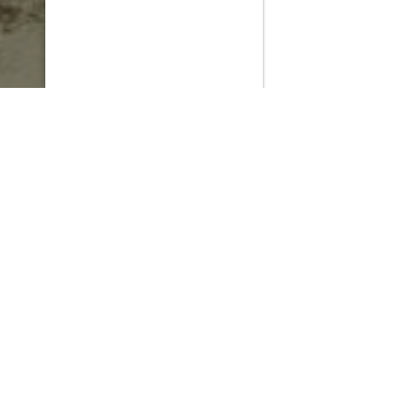
PlayMax
2026
Series populares
La Casa del Dragón
Silo
Ted Lasso
Stuart no consigue salvar el universo
Operaciones especiales: Lioness
Acerca de PlayMax
Apps
API
Términos y Condiciones