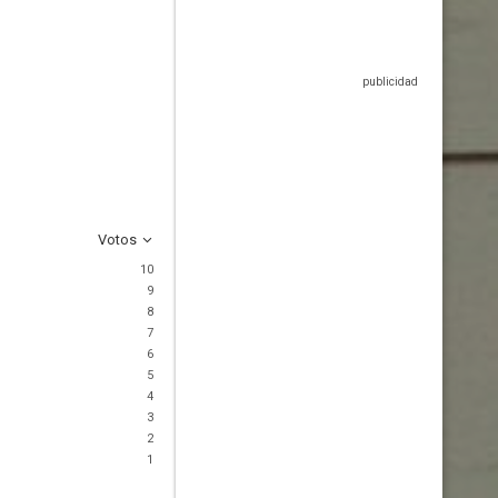
Votos
10
9
8
7
6
5
4
3
2
1