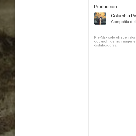
Producción
Columbia Pi
Compañía de 
PlayMax solo ofrece inform
copyright de las imágenes
distribuidoras.