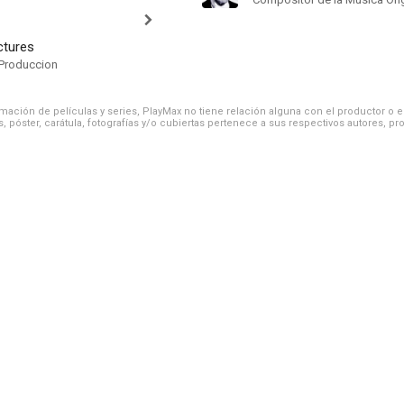
ctures
Produccion
ación de películas y series, PlayMax no tiene relación alguna con el productor o el d
, póster, carátula, fotografías y/o cubiertas pertenece a sus respectivos autores, pr