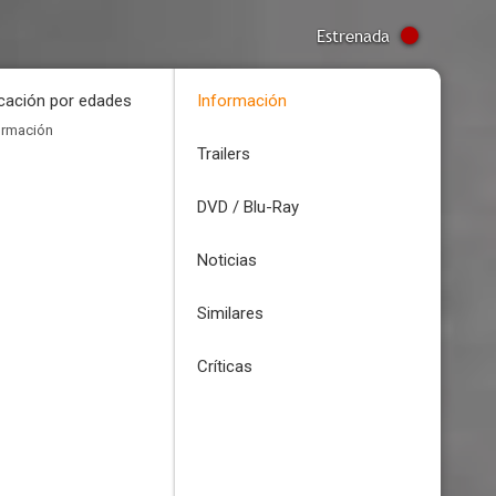
Estrenada
icación por edades
Información
ormación
Trailers
DVD / Blu-Ray
Noticias
Similares
Críticas