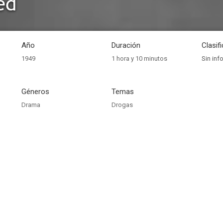
ed
Año
Duración
Clasif
1949
1 hora y 10 minutos
Sin inf
Géneros
Temas
Drama
Drogas