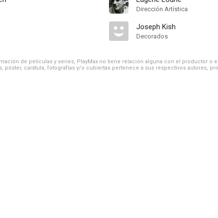
Dirección Artística
Joseph Kish
Decorados
ación de películas y series, PlayMax no tiene relación alguna con el productor o el d
, póster, carátula, fotografías y/o cubiertas pertenece a sus respectivos autores, pr