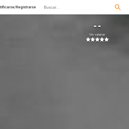
tificarse/Registrarse
--
Sin valorar