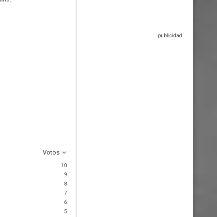
Votos
10
9
8
7
6
5