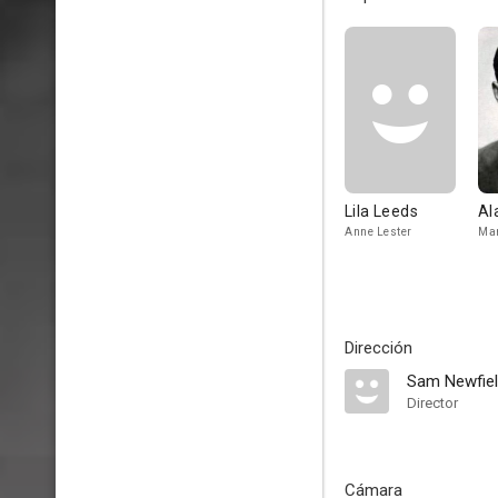
Lila Leeds
Al
Anne Lester
Ma
Dirección
Sam Newfie
Director
Cámara