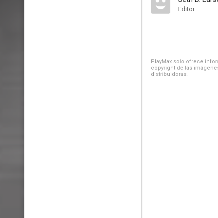
Editor
PlayMax solo ofrece inform
copyright de las imágenes
distribuidoras.