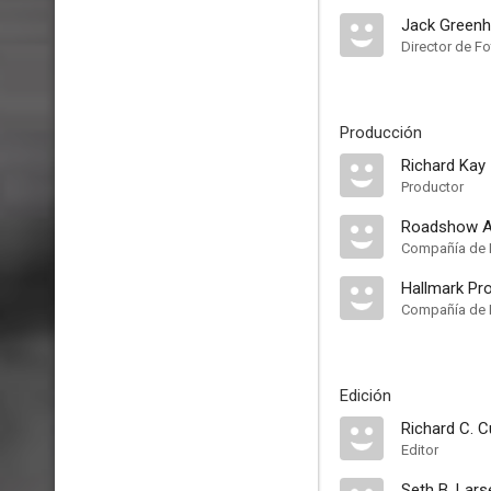
Jack Greenh
Director de Fo
Producción
Richard Kay
Productor
Roadshow At
Compañía de 
Hallmark Pr
Compañía de 
Edición
Richard C. C
Editor
Seth B. Lars