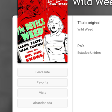
Wild We
Título original
Wild Weed
País
Estados Unidos
Pendiente
Favorita
Vista
Abandonada