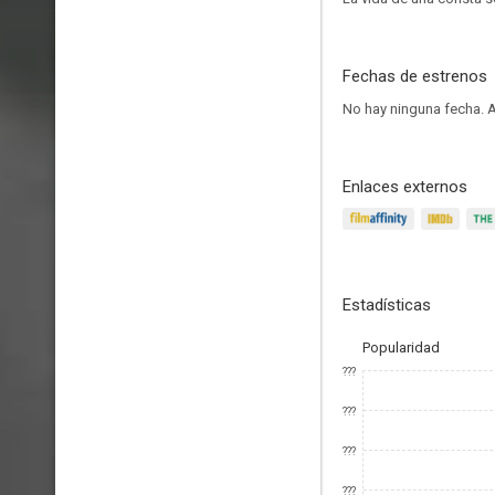
Fechas de estrenos
No hay ninguna fecha.
A
Enlaces externos
Estadísticas
Popularidad
???
???
???
???