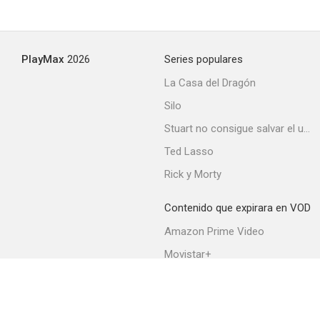
PlayMax
2026
Series populares
La Casa del Dragón
Silo
Stuart no consigue salvar el universo
Ted Lasso
Rick y Morty
Contenido que expirara en VOD
Amazon Prime Video
Movistar+
Netflix
Filmin