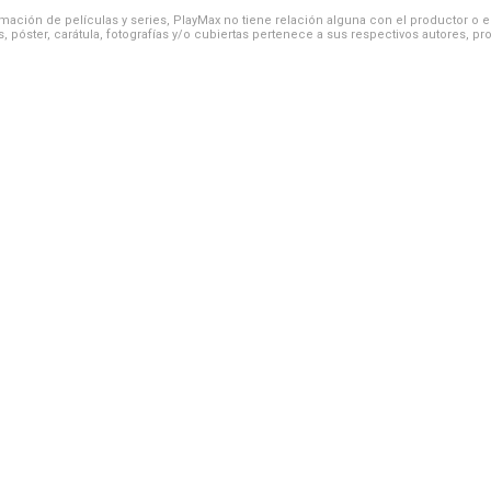
ación de películas y series, PlayMax no tiene relación alguna con el productor o el d
, póster, carátula, fotografías y/o cubiertas pertenece a sus respectivos autores, pr