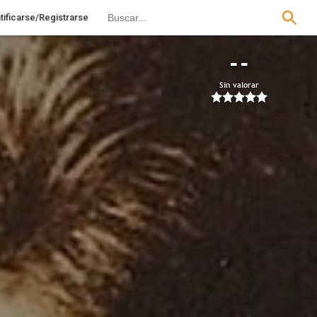
tificarse/Registrarse
--
Sin valorar