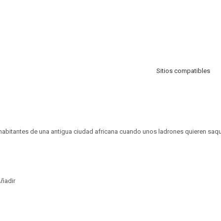
Sitios compatibles
habitantes de una antigua ciudad africana cuando unos ladrones quieren saqu
ñadir