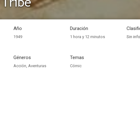
 Tribe
Año
Duración
Clasif
1949
1 hora y 12 minutos
Sin inf
Géneros
Temas
Acción
,
Aventuras
Cómic