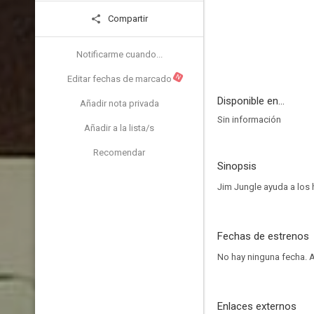
Compartir
Notificarme cuando...
N
Editar fechas de marcado
Disponible en...
Añadir nota privada
Sin información
Añadir a la lista/s
Recomendar
Sinopsis
Jim Jungle ayuda a los 
Fechas de estrenos
No hay ninguna fecha.
A
Enlaces externos