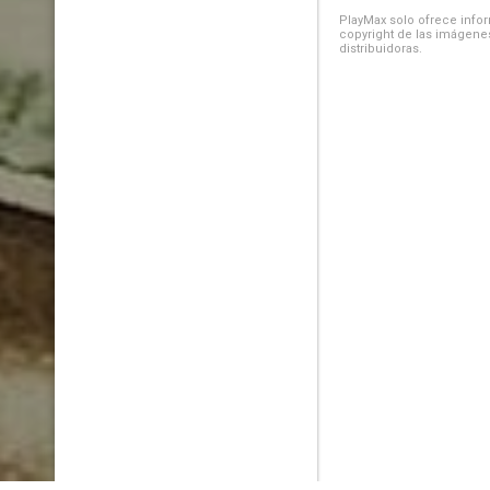
PlayMax solo ofrece inform
copyright de las imágenes
distribuidoras.