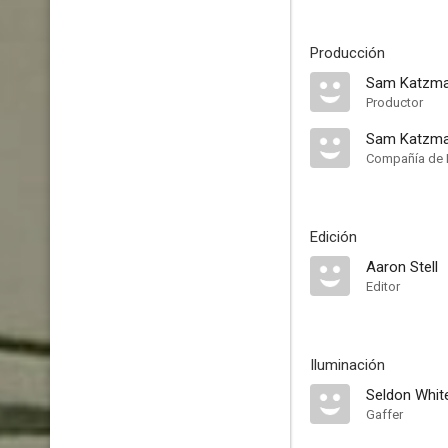
Producción
Sam Katzm
Productor
Sam Katzma
Compañía de 
Edición
Aaron Stell
Editor
Iluminación
Seldon Whit
Gaffer