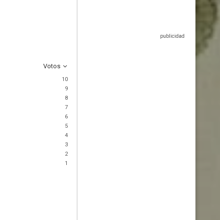
Votos
10
9
8
7
6
5
4
3
2
1