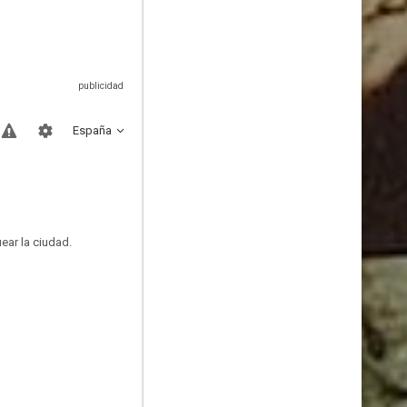
España
ear la ciudad.