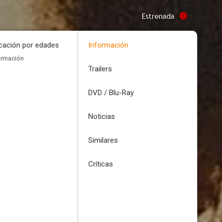
Estrenada
icación por edades
Información
ormación
Trailers
DVD / Blu-Ray
Noticias
Similares
Críticas