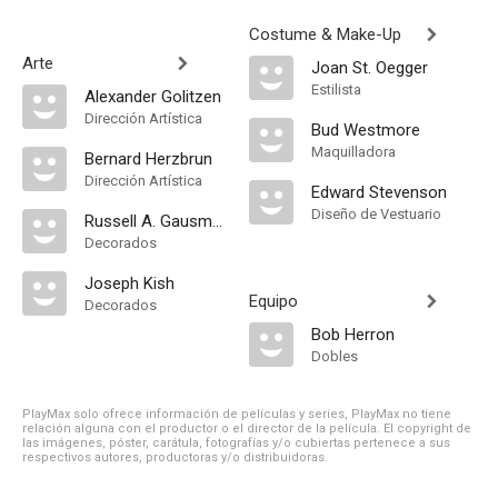
Costume & Make-Up
Arte
Joan St. Oegger
Estilista
Alexander Golitzen
Dirección Artística
Bud Westmore
Maquilladora
Bernard Herzbrun
Dirección Artística
Edward Stevenson
Diseño de Vestuario
Russell A. Gausman
Decorados
Joseph Kish
Equipo
Decorados
Bob Herron
Dobles
PlayMax solo ofrece información de películas y series, PlayMax no tiene
relación alguna con el productor o el director de la película. El copyright de
las imágenes, póster, carátula, fotografías y/o cubiertas pertenece a sus
respectivos autores, productoras y/o distribuidoras.