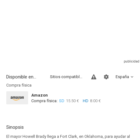
Disponible en...
Sitios compatibles
España
Compra física
Amazon
Compra física:
SD
15.50 €
HD
8.00 €
Sinopsis
El mayor Howell Brady llega a Fort Clark, en Oklahoma, para ayudar al