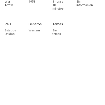
War
1953
1 hora y
Sin
Arrow
18
información
minutos
País
Géneros
Temas
Estados
Western
Sin
Unidos
temas